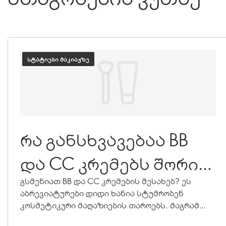
ᲡᲢᲐᲢᲘᲔᲑᲘ ᲛᲐᲙᲘᲐᲟᲖᲔ
რა განსხვავებაა BB
და CC კრემებს შორის
და რომელი უნდა
გსმენიათ BB და CC კრემების შესახებ? ეს
აბრევიატურები დიდი ხანია სტუმრობენ
აირჩიო?
კოსმეტიკური მაღაზიების თაროებს, მაგრამ
რას აკეთებენ ისინი იქ? მათ შორის