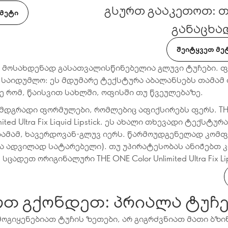
გსურთ გააკეთოთ: თ
 ᲛᲔᲢᲘ
განაცხა
ᲨᲔᲘᲢᲧᲕᲔᲗ ᲛᲔ
 მოსახდენად გასათვალისწინებელია გლუვი ტუჩები. 
 საიდუმლო: ეს მდუმარე ტექსტურა აბალანსებს თამამ
სე რომ, წაისვით სახლში, ოფისში თუ წვეულებაზე.
 მდგრადი ფორმულები, რომლებიც აფიქსირებს ფერს. TH
imited Ultra Fix Liquid Lipstick. ეს ახალი თხევადი ტექსტურ
თამამ, ხავერდოვან-გლუვ იერს. წარმოუდგენელად კო
ა ადვილად სატარებელი). თუ უპირატესობას ანიჭებთ 
სცადეთ ორიგინალური THE ONE Color Unlimited Ultra Fix Lip
რთ გქონდეთ: პრიალა ტუჩ
მოგიყენებიათ ტუჩის ზეთები, არ გიგრძვნიათ მათი ბზი