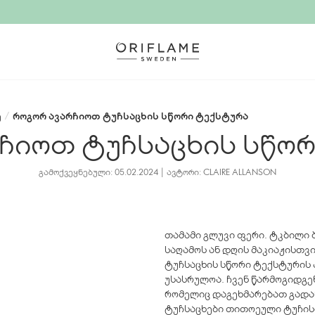
ე
/
როგორ ავარჩიოთ ტუჩსაცხის სწორი ტექსტურა
ჩიოთ ტუჩსაცხის სწო
ᲒᲐᲛᲝᲥᲕᲔᲧᲜᲔᲑᲣᲚᲘ: 05.02.2024 | ᲐᲕᲢᲝᲠᲘ: CLAIRE ALLANSON
თამამი გლუვი ფერი. ტკბილი 
საღამოს ან დღის მაკიაჟისთვ
ტუჩსაცხის სწორი ტექსტურის 
უსასრულოა. ჩვენ წარმოგიდგე
რომელიც დაგეხმარებათ გადაწ
ტუჩსაცხები თითოეული ტუჩის