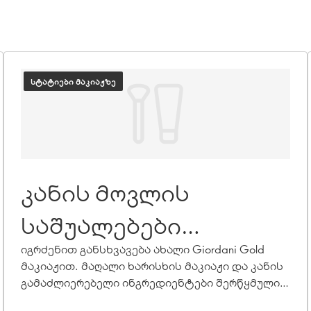
ᲡᲢᲐᲢᲘᲔᲑᲘ ᲛᲐᲙᲘᲐᲟᲖᲔ
კანის მოვლის
საშუალებები
მაკიაჟის ახალ ერაში
იგრძენით განსხვავება ახალი Giordani Gold
მაკიაჟით. მაღალი ხარისხის მაკიაჟი და კანის
გამაძლიერებელი ინგრედიენტები შერწყმულია
ძლიერ ფორმულებში და ქმნის მაკიაჟს,