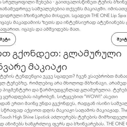
ს სრულყოფილი შეხება - გაითვალისწინეთ ტუჩის ბზინ
თანამედროვე საშუალებებია თქვენს მაკიაჟში. იმისათვ
დიდრული ბზინვარება მისცეთ, სცადეთ THE ONE Lip Spa
იცავს მაკადამიის ზეთს და ინტენსიურად ატენიანებს 
აფარით. იცავს და ამშვიდებს მათ.
 ᲛᲔᲢᲘ
ᲨᲔᲘᲢ
რთ გქონდეთ: გლამურული
ნვარე მაკიაჟი
ტუჩის ტენდენცია უკვე სცადეთ? ჩვენ ვსაუბრობთ მან
ლ ტუჩებზე, რომლებიც არა მხოლოდ მბზინავი, არამედ
დ პიგმენტური და წარმოუდგენლად გლამურულია. ტუჩებ
 ყურადღებას იპყრობენ, სიტყვებით "WOW!" ასეთი
დან ერთი მაინც უნდა გვქონდეს, რადგან ისინი საშუა
სწრაფად აქციოთ დღის მაკიაჟი საღამოს მაკიაჟად. Th
ble Touch High Shine Lipstick აძლიერებს ტუჩების მიმზიდვე
დ ანიჭებს ხანგრძლივ ფერს და ბზინვარებას. THE ONE C