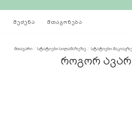
ᲨᲔᲫᲔᲜᲐ
ᲨᲗᲐᲒᲝᲜᲔᲑᲐ
მთავარი
/
სტატიები სილამაზეზე
/
სტატიები მაკიაჟზ
როგორ ავარ