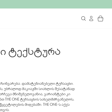
რი ტექსტურა
ბზინვარება. დამატენიანებელი ტუჩსაცხი.
ის, უბრალოდ მაკიაჟში სიახლის შესატანად
არჩევა მნიშვნელოვანია, ვარიანტები კი
ნთ THE ONE ტუჩსაცხის სახელმძრვანელოს,
ყვეტილების მიღებაში. THE ONE-ს აქვს
თვის.