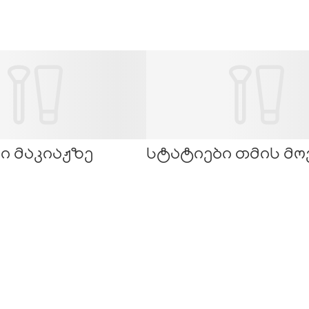
ი მაკიაჟზე
სტატიები თმის მ