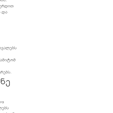
ვერდით
ნ და
თვალებს
 ამიტომ
რებს.
ანე
ra
ლებს