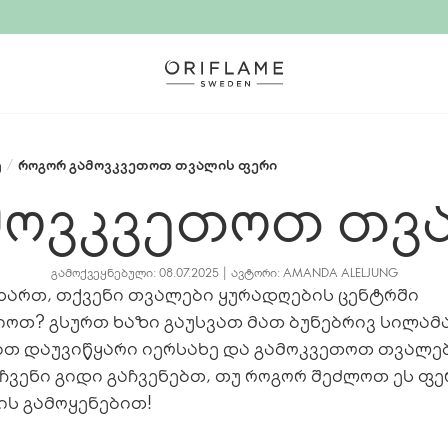
ე
/
როგორ გამოვკვეთოთ თვალის ფერი
მოვკვეთოთ თვ
ᲒᲐᲛᲝᲥᲕᲔᲧᲜᲔᲑᲣᲚᲘ: 08.07.2025 | ᲐᲕᲢᲝᲠᲘ: AMANDA ALELJUNG
ხართ, თქვენი თვალები ყურადღების ცენტრში
იოთ? გსურთ ხაზი გაუსვათ მათ ბუნებრივ სილამ
ათ დაუვიწყარი იერსახე და გამოკვეთოთ თვალე
 ჩვენი გიდი გაჩვენებთ, თუ როგორ შეძლოთ ეს ფ
ის გამოყენებით!