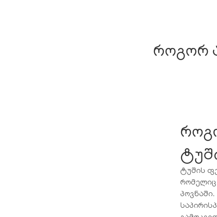
როგორ 
როგ
ტუშ
ტუშის ფე
რომელიც
პოვნაში
საპირის
გამოკვეთ