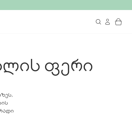
ალის ფერი
აზეს,
ბის
ერადი