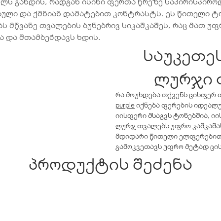
ლს გახდის, რადგან ისინი ფერთა წრეზე საპირისპირო
ბული და ქმნიან დამატებით კონტრასტს. ეს წითელი ტ
ს მწვანე თვალების ბუნებრივ სიკაშკაშეს, რაც მათ უფ
ა და შთამბეჭდავს ხდის.
საუკეთე
ლურჯი 
რა მოუხდება თქვენს ცისფერ თ
purple
იქნება ფერების იდეალუ
იისფერი მსაგვს ტონებშია, ი
ლურჯ თვალებს უფრო კაშკაშას
მდიდარი წითელი ელფერებით,
გამოკვეთავს უფრო მეტად ცი
პროდუქტის შეძენა