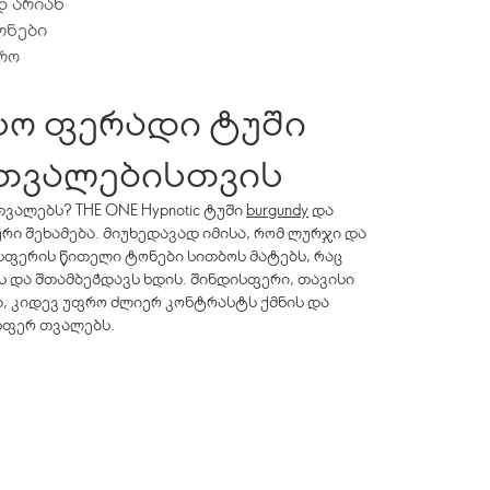
დ არიან
ონები
რო
სო ფერადი ტუში
თვალებისთვის
ვალებს? THE ONE Hypnotic ტუში
burgundy
და
რი შეხამება. მიუხედავად იმისა, რომ ლურჯი და
ისფერის წითელი ტონები სითბოს მატებს, რაც
 და შთამბეჭდავს ხდის. შინდისფერი, თავისი
 კიდევ უფრო ძლიერ კონტრასტს ქმნის და
სფერ თვალებს.