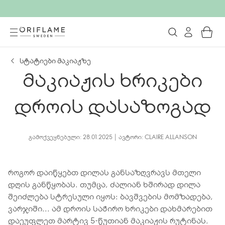
სტატიები მაკიაჟზე
მაკიაჟის ხრიკები
დროის დასაზოგად
ᲒᲐᲛᲝᲥᲕᲔᲧᲜᲔᲑᲣᲚᲘ: 28.01.2025 | ᲐᲕᲢᲝᲠᲘ: CLAIRE ALLANSON
როგორ დაიწყებთ დილას განსაზღვრავს მთელი
დღის განწყობას. თუმცა, ძალიან ხშირად დილა
შეიძლება სტრესული იყოს: ბავშვების მომზადება,
ვარჯიში... ამ დროის საჭირო ხრიკები დახმარებით
დაეუფლეთ მარტივ 5-წუთიან მაკიაჟის რუტინას.