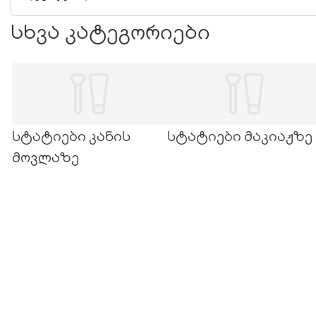
იმ პროდუქტის აღებას, რომელიც თქვენს კანს
სხვა კატეგორიები
სჭირდება. ახლა ყველაფერს გიამბობთ.
სტატიები კანის
სტატიები მაკიაჟზე
მოვლაზე