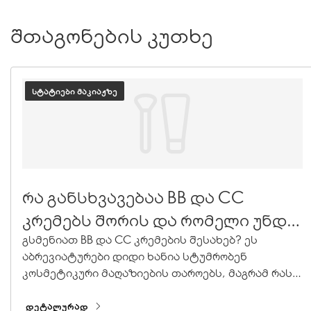
შთაგონების კუთხე
ᲡᲢᲐᲢᲘᲔᲑᲘ ᲛᲐᲙᲘᲐᲟᲖᲔ
რა განსხვავებაა BB და CC
კრემებს შორის და რომელი უნდა
აირჩიო?
გსმენიათ BB და CC კრემების შესახებ? ეს
აბრევიატურები დიდი ხანია სტუმრობენ
კოსმეტიკური მაღაზიების თაროებს, მაგრამ რას
აკეთებენ ისინი იქ? მათ შორის განსხვავებაა და
ამის გაგების შემდეგ, თქვენ შეძლებთ თაროდან
ᲓᲔᲢᲐᲚᲣᲠᲐᲓ