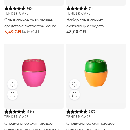
(
943
)
(
31
)
TENDER CARE
TENDER CARE
Специальное смягчающее
Набор специальных
средство с экстрактом манго
смягчающих средств
6,49 GEL
14,50 GEL
43,00 GEL
(
4144
)
(
3372
)
TENDER CARE
TENDER CARE
Специальное смягчающее
Специальное смягчающее
средство с маслом малиновых
средство с экстрактом