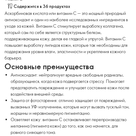
Содержится в 36 продуктах
Аскорбиновая кислота или витамин С — это мощный природный
антиоксидант и один из наиболее исследованных ингредиентов в
уходе за кожей. Витамин С стимулирует выработку коллагена,
который сам по себе является структурным белком,
поддерживающим кожу, делая ее гладкой и упругой. Витамин С
повышает выработку липидов кожи, которые так необходимы для
поддержания уровня влаги, эластичности и укрепления кожного
барьера.
Основные преимущества
Антиоксидант: нейтрализует вредные свободные радикалы,
образующиеся, когда кожа подвергается стрессу. Помогает
предотвратить повреждение и улучшает состояние кожи после
воздействия внешней среды.
Защита от фотостарения: отлично защищает от повреждений,
вызванных УФ-излучением, которые могут вызвать тусклый тон,
морщины и неравномерную пигментацию.
Осветляет кожу: витамин С останавливает перепроизводство
меланина (пигмента кожи) до того, как оно начнется, для
ровного сияющего тона.