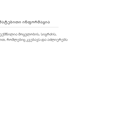
ᲛᲐᲢᲔᲑᲘᲗᲘ ᲘᲜᲤᲝᲠᲛᲐᲪᲘᲐ
ᲛᲘᲢᲐᲜᲐ
ექმნილია მოცულობის, სიგრძის,
თ, რომლებიც კვებავს და აძლიერებს