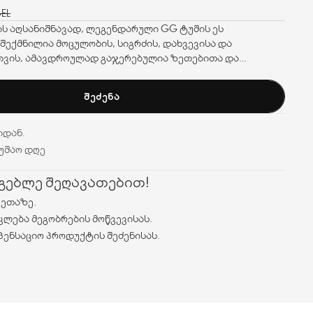
GEL
ის აღსანიშნავად, ლეგენდარული GG ტუშის ეს
შექმნილია მოცულობის, სიგრძის, დახვევისა და
თვის, ამავდროულად გაჯერებულია ზეთებითა და
ებავს და აძლიერებს თქვენს წამწამებს.
ᲨᲔᲫᲔᲜᲐ
იდან.
მუშაო დღე
რგებლე შეღავათებით!
ვეთაზე.
კლება მეგობრების მოწვევისას.
პენსაციო პროდუქტის შეძენისას.