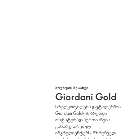
ᲑᲠᲔᲜᲓᲘᲡ ᲨᲔᲡᲐᲮᲔᲑ
Giordani Gold
სრულყოფილება დეტალებშია.
Giordani Gold-ის ბრენდი
ოსტატურად აერთიანებს
განსაკუთრებულ
ინგრედიენტებს, მზრუნველ