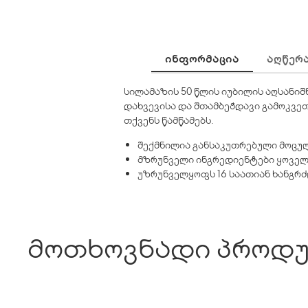
ᲘᲜᲤᲝᲠᲛᲐᲪᲘᲐ
ᲐᲦᲬᲔᲠ
სილამაზის 50 წლის იუბილის აღსანიშ
დახვევისა და შთამბეჭდავი გამოკვე
თქვენს წამწამებს.
შექმნილია განსაკუთრებული მოცულ
მზრუნველი ინგრედიენტები ყოველი
უზრუნველყოფს 16 საათიან ხანგრძ
მოთხოვნადი პროდუ