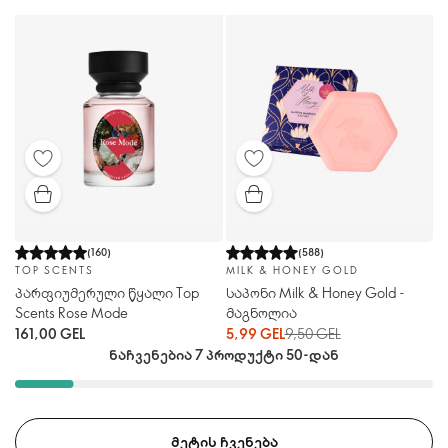
(
160
)
(
588
)
TOP SCENTS
MILK & HONEY GOLD
პარფიუმერული წყალი Top
საპონი Milk & Honey Gold -
Scents Rose Mode
მაგნოლია
161,00 GEL
5,99 GEL
9,50 GEL
ნაჩვენებია 7 პროდუქტი 50-დან
ᲛᲔᲢᲘᲡ ᲩᲕᲔᲜᲔᲑᲐ