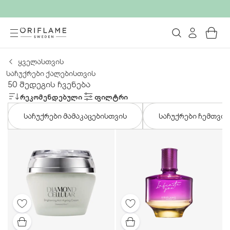
ყველასთვის
საჩუქრები ქალებისთვის
50 შედეგის ჩვენება
ᲠᲔᲙᲝᲛᲔᲜᲓᲔᲑᲣᲚᲘ
ᲤᲘᲚᲢᲠᲘ
საჩუქრები მამაკაცებისთვის
საჩუქრები ჩემთვის