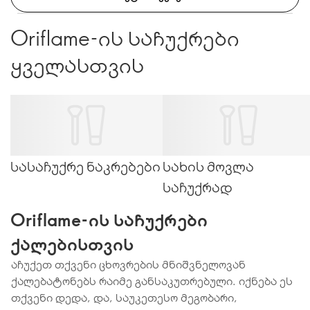
Oriflame-ის საჩუქრები
ყველასთვის
სასაჩუქრე ნაკრებები
სახის მოვლა
საჩუქრად
Oriflame-ის საჩუქრები
ქალებისთვის
აჩუქეთ თქვენი ცხოვრების მნიშვნელოვან
ქალებატონებს რაიმე განსაკუთრებული. იქნება ეს
თქვენი დედა, და, საუკეთესო მეგობარი,