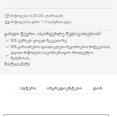
მიწოდება 6,00 GEL ლარიდან.
მიწოდების დრო: 1-3 სამუშაო დღე
გახდი წევრი, ისარგებლე შეღავათებით!
15% ქეშბექი ყოველ შეკვეთაზე.
10% გაზიარების ფასდაკლება მეგობრების მოწვევისას.
უფასო მიწოდება საკომპენსაციო პროდუქტის
შეძენისას.
შეიტყვე მეტი
ᲐᲦᲬᲔᲠᲐ
ᲘᲜᲒᲠᲔᲓᲘᲔᲜᲢᲔᲑᲘ
ᲓᲐᲛᲐᲢᲔᲑᲘ