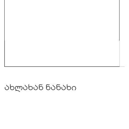
ახლახან ნანახი