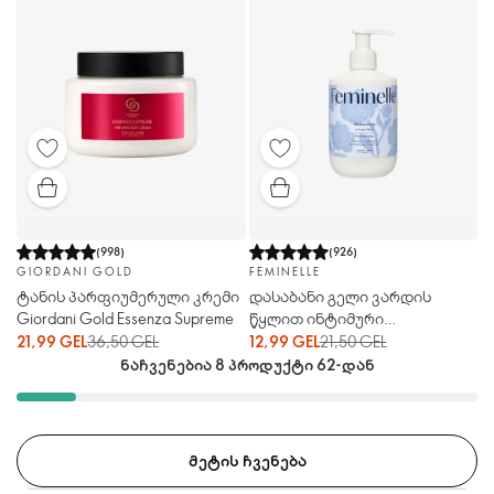
(
998
)
(
926
)
GIORDANI GOLD
FEMINELLE
ტანის პარფიუმერული კრემი
დასაბანი გელი ვარდის
Giordani Gold Essenza Supreme
წყლით ინტიმური
ჰიგიენისთვის Feminelle
21,99 GEL
36,50 GEL
12,99 GEL
21,50 GEL
ნაჩვენებია 8 პროდუქტი 62-დან
ᲛᲔᲢᲘᲡ ᲩᲕᲔᲜᲔᲑᲐ