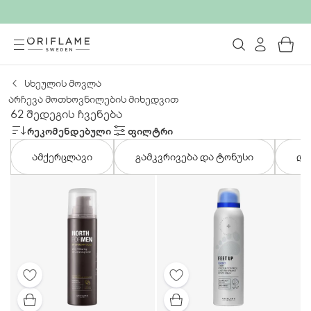
სხეულის მოვლა
არჩევა მოთხოვნილების მიხედვით
62 შედეგის ჩვენება
ᲠᲔᲙᲝᲛᲔᲜᲓᲔᲑᲣᲚᲘ
ᲤᲘᲚᲢᲠᲘ
ამქერცლავი
გამკვრივება და ტონუსი
და