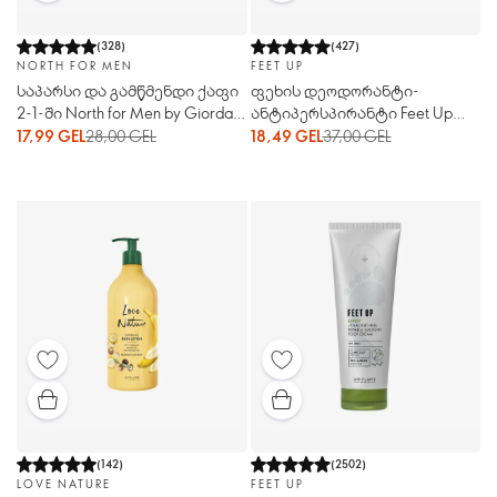
(
328
)
(
427
)
NORTH FOR MEN
FEET UP
საპარსი და გამწმენდი ქაფი
ფეხის დეოდორანტი-
2-1-ში North for Men by Giordani
ანტიპერსპირანტი Feet Up
Gold
Expert / 48H Odour Control
17,99 GEL
28,00 GEL
18,49 GEL
37,00 GEL
(
142
)
(
2502
)
LOVE NATURE
FEET UP