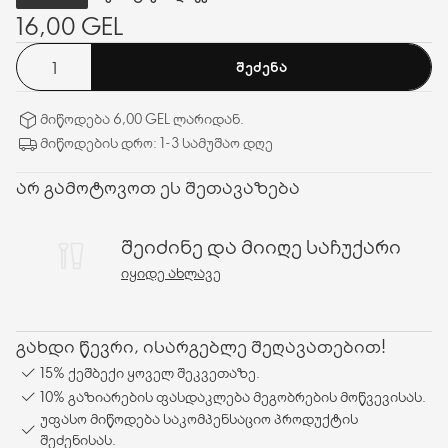
16,00 GEL
ᲨᲔᲫᲔᲜᲐ
მიწოდება 6,00 GEL ლარიდან.
მიწოდების დრო: 1-3 სამუშაო დღე
არ გამოტოვოთ ეს შეთავაზება
შეიძინე და მიიღე საჩუქარი
ᲘᲧᲘᲓᲔ ᲐᲮᲚᲐᲕᲔ
გახდი წევრი, ისარგებლე შეღავათებით!
15% ქეშბექი ყოველ შეკვეთაზე.
10% გაზიარების ფასდაკლება მეგობრების მოწვევისას.
უფასო მიწოდება საკომპენსაციო პროდუქტის
შეძენისას.