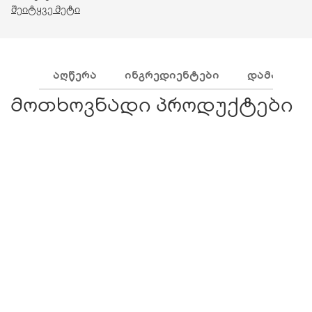
შეიტყვე მეტი
ᲐᲦᲬᲔᲠᲐ
ᲘᲜᲒᲠᲔᲓᲘᲔᲜᲢᲔᲑᲘ
ᲓᲐᲛᲐᲢᲔᲑᲘ
მოთხოვნადი პროდუქტები