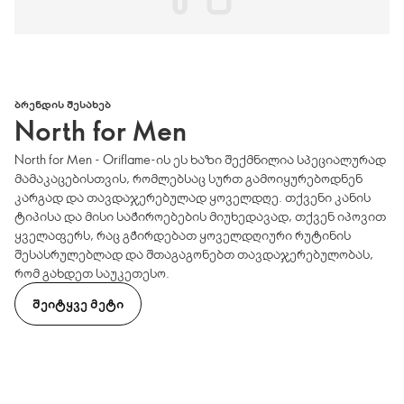
ᲑᲠᲔᲜᲓᲘᲡ ᲨᲔᲡᲐᲮᲔᲑ
North for Men
North for Men - Oriflame-ის ეს ხაზი შექმნილია სპეციალურად
მამაკაცებისთვის, რომლებსაც სურთ გამოიყურებოდნენ
კარგად და თავდაჯერებულად ყოველდღე. თქვენი კანის
ტიპისა და მისი საჭიროებების მიუხედავად, თქვენ იპოვით
ყველაფერს, რაც გჭირდებათ ყოველდღიური რუტინის
შესასრულებლად და შთაგაგონებთ თავდაჯერებულობას,
რომ გახდეთ საუკეთესო.
ᲨᲔᲘᲢᲧᲕᲔ ᲛᲔᲢᲘ