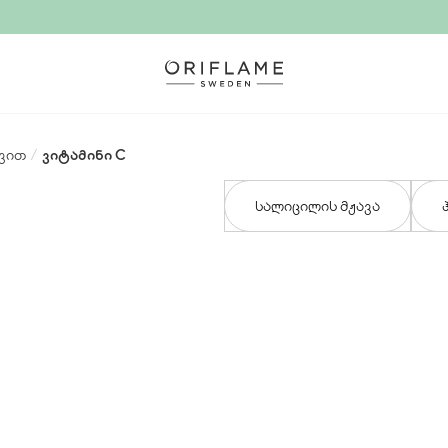
დვით
/
ვიტამინი C
სალიცილის მჟავა