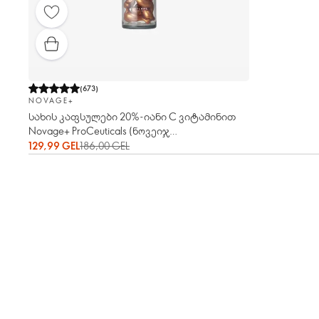
(
673
)
NOVAGE+
სახის კაფსულები 20%-იანი С ვიტამინით
Novage+ ProCeuticals (ნოვეიჯ
ფროსიუთიქალს)
129,99 GEL
186,00 GEL