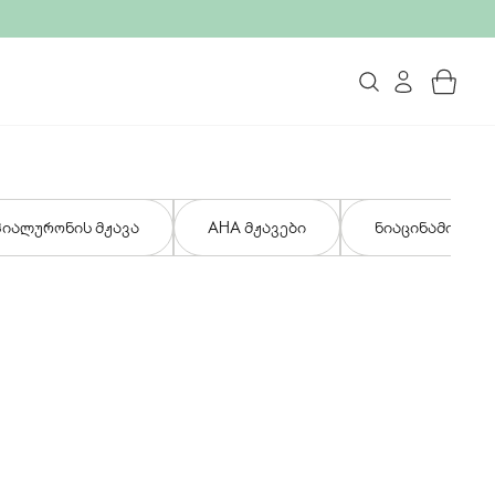
ჰიალურონის მჟავა
AHA მჟავები
ნიაცინამიდი