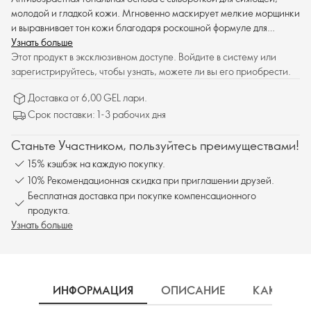
молодой и гладкой кожи. Мгновенно маскирует мелкие морщинки
и выравнивает тон кожи благодаря роскошной формуле для
естественного покрытия.
Узнать больше
Этот продукт в эксклюзивном доступе. Войдите в систему или
зарегистрируйтесь, чтобы узнать, можете ли вы его приобрести.
Доставка от 6,00 GEL лари.
Срок поставки: 1-3 рабочих дня
Станьте Участником, пользуйтесь преимуществами!
15% кэшбэк на каждую покупку.
10% Рекомендационная скидка при приглашении друзей.
Бесплатная доставка при покупке компенсационного
продукта.
Узнать больше
ИНФОРМАЦИЯ
ОПИСАНИЕ
КАК ИСП