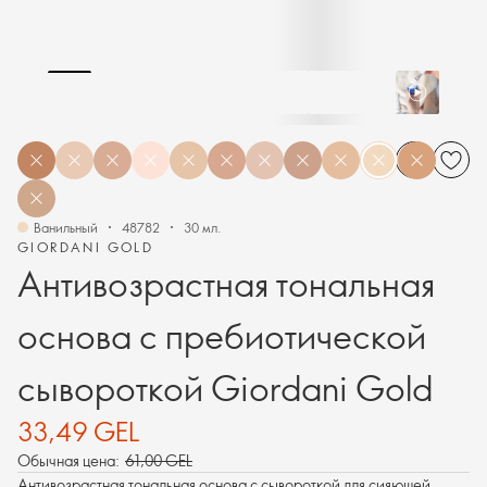
Ванильный
48782
30 мл.
GIORDANI GOLD
Антивозрастная тональная
основа с пребиотической
сывороткой Giordani Gold
33,49 GEL
Обычная цена:
61,00 GEL
Антивозрастная тональная основа с сывороткой для сияющей,