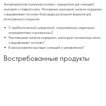
Антивозрастная тональная основа с сывороткой для сияющей,
молодой и гладкой кожи. Мгновенно маскирует мелкие морщинки
и выравнивает тон кожи благодаря роскошной формуле для
естественного покрытия.
С пребиотической сывороткой, специальными защитными
ингредиентами и витамином E
Разглаживает мелкие морщинки, маскирует пигментные пятна
и выравнивает тон кожи*
Кожа мгновенно выглядит сияющей и увлажнённой*
Востребованные продукты