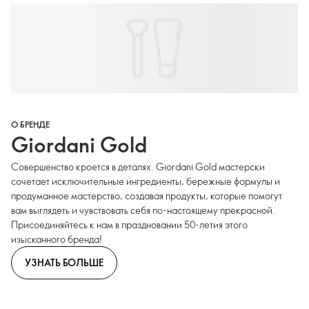
О БРЕНДЕ
Giordani Gold
Совершенство кроется в деталях. Giordani Gold мастерски
сочетает исключительные ингредиенты, бережные формулы и
продуманное мастерство, создавая продукты, которые помогут
вам выглядеть и чувствовать себя по-настоящему прекрасной.
Присоединяйтесь к нам в праздновании 50-летия этого
изысканного бренда!
УЗНАТЬ БОЛЬШЕ