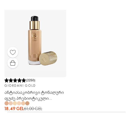
(
2250
)
GIORDANI GOLD
ანტიასაკობრივი ტონალური
ფუძე პრებიოტიკული
შრატით Giordani Gold
18,49 GEL
61,00 GEL
(ჯორდანი გოულდ) SPF 12