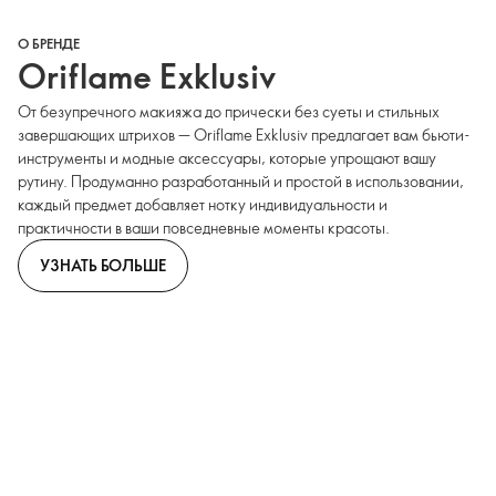
О БРЕНДЕ
Oriflame Exklusiv
От безупречного макияжа до прически без суеты и стильных
завершающих штрихов — Oriflame Exklusiv предлагает вам бьюти-
инструменты и модные аксессуары, которые упрощают вашу
рутину. Продуманно разработанный и простой в использовании,
каждый предмет добавляет нотку индивидуальности и
практичности в ваши повседневные моменты красоты.
УЗНАТЬ БОЛЬШЕ