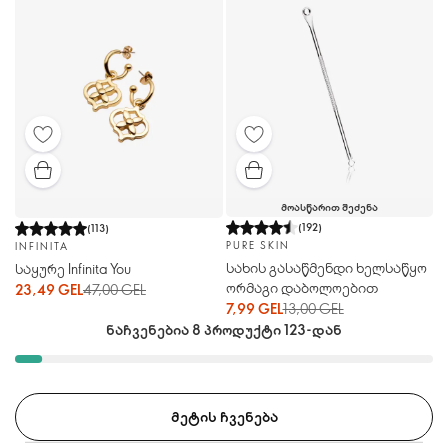
ᲛᲝᲐᲡᲬᲐᲠᲘᲗ ᲨᲔᲫᲔᲜᲐ
(
192
)
(
113
)
PURE SKIN
INFINITA
სახის გასაწმენდი ხელსაწყო
საყურე Infinita You
ორმაგი დაბოლოებით
23,49 GEL
47,00 GEL
7,99 GEL
13,00 GEL
ნაჩვენებია 8 პროდუქტი 123-დან
ᲛᲔᲢᲘᲡ ᲩᲕᲔᲜᲔᲑᲐ