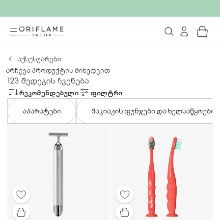
აქსესუარები
არჩევა პროდუქტის მიხედვით
123 შედეგის ჩვენება
ᲠᲔᲙᲝᲛᲔᲜᲓᲔᲑᲣᲚᲘ
ᲤᲘᲚᲢᲠᲘ
აპარატები
მაკიაჟის ფუნჯები და ხელსაწყოები