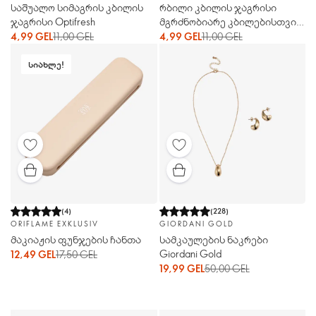
საშუალო სიმაგრის კბილის
რბილი კბილის ჯაგრისი
ჯაგრისი Optifresh
მგრძნობიარე კბილებისთვის
Optifresh
4,99 GEL
11,00 GEL
4,99 GEL
11,00 GEL
ᲡᲘᲐᲮᲚᲔ!
(
4
)
(
228
)
ORIFLAME EXKLUSIV
GIORDANI GOLD
მაკიაჟის ფუნჯების ჩანთა
სამკაულების ნაკრები
Giordani Gold
12,49 GEL
17,50 GEL
19,99 GEL
50,00 GEL