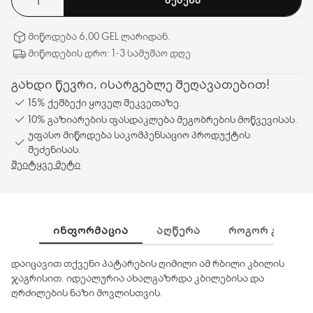
მიწოდება 6,00 GEL ლარიდან.
მიწოდების დრო: 1-3 სამუშაო დღე
გახდი წევრი, ისარგებლე შეღავათებით!
15% ქეშბექი ყოველ შეკვეთაზე.
10% გაზიარების ფასდაკლება მეგობრების მოწვევისას.
უფასო მიწოდება საკომპენსაციო პროდუქტის
შეძენისას.
შეიტყვე მეტი
ᲘᲜᲤᲝᲠᲛᲐᲪᲘᲐ
ᲐᲦᲬᲔᲠᲐ
ᲠᲝᲒᲝᲠ ᲒᲐᲛᲝᲕᲘ
დაიცავით თქვენი პატარების ღიმილი ამ რბილი კბილის
ჯაგრისით. იდეალურია ახალგაზრდა კბილებისა და
ღრძილების ნაზი მოვლისთვის.