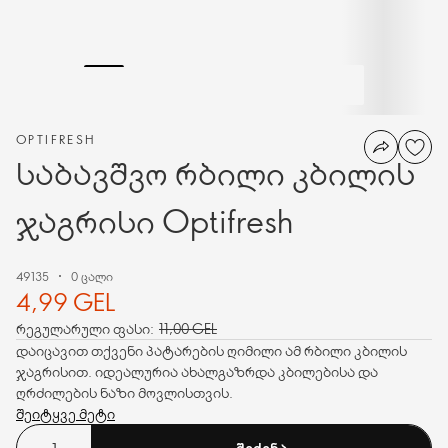
OPTIFRESH
საბავშვო რბილი კბილის
ჯაგრისი Optifresh
49135
0 ცალი
4,99 GEL
რეგულარული ფასი:
11,00 GEL
დაიცავით თქვენი პატარების ღიმილი ამ რბილი კბილის
ჯაგრისით. იდეალურია ახალგაზრდა კბილებისა და
ღრძილების ნაზი მოვლისთვის.
შეიტყვე მეტი
ᲨᲔᲫᲔᲜᲐ