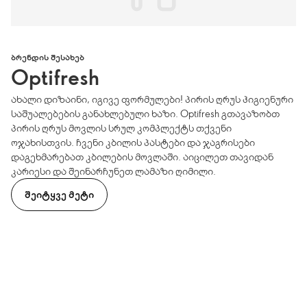
ᲑᲠᲔᲜᲓᲘᲡ ᲨᲔᲡᲐᲮᲔᲑ
Optifresh
ახალი დიზაინი, იგივე ფორმულები! პირის ღრუს ჰიგიენური
საშუალებების განახლებული ხაზი. Optifresh გთავაზობთ
პირის ღრუს მოვლის სრულ კომპლექტს თქვენი
ოჯახისთვის. ჩვენი კბილის პასტები და ჯაგრისები
დაგეხმარებათ კბილების მოვლაში. აიცილეთ თავიდან
კარიესი და შეინარჩუნეთ ლამაზი ღიმილი.
ᲨᲔᲘᲢᲧᲕᲔ ᲛᲔᲢᲘ