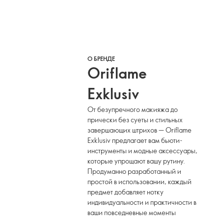
О БРЕНДЕ
Oriflame
Exklusiv
От безупречного макияжа до
прически без суеты и стильных
завершающих штрихов — Oriflame
Exklusiv предлагает вам бьюти-
инструменты и модные аксессуары,
которые упрощают вашу рутину.
Продуманно разработанный и
простой в использовании, каждый
предмет добавляет нотку
индивидуальности и практичности в
ваши повседневные моменты