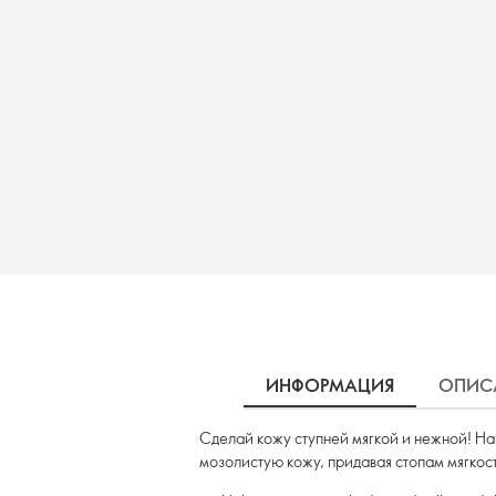
ИНФОРМАЦИЯ
ОПИС
Сделай кожу ступней мягкой и нежной! На
мозолистую кожу, придавая стопам мягкост