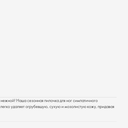
 нежной! Наша сезонная пилочка для ног симпатичного
 легко удаляет огрубевшую, сухую и мозолистую кожу, придавая