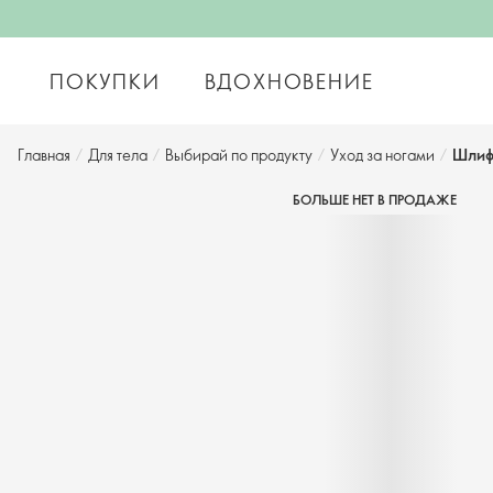
ПОКУПКИ
ВДОХНОВЕНИЕ
Главная
/
Для тела
/
Выбирай по продукту
/
Уход за ногами
/
Шлифо
БОЛЬШЕ НЕТ В ПРОДАЖЕ