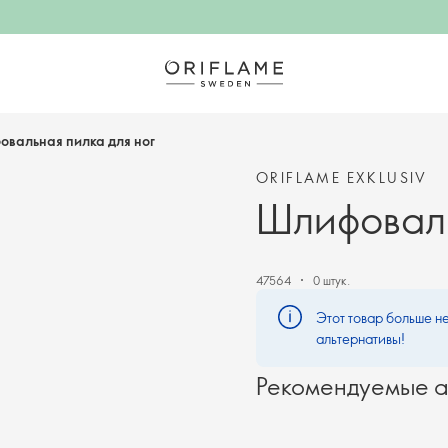
вальная пилка для ног
ORIFLAME EXKLUSIV
Шлифоваль
47564
0 штук.
Этот товар больше не
альтернативы!
Рекомендуемые а