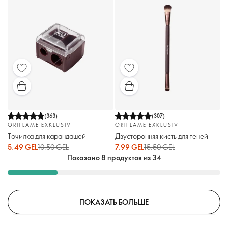
(
363
)
(
307
)
ORIFLAME EXKLUSIV
ORIFLAME EXKLUSIV
Точилка для карандашей
Двусторонняя кисть для теней
5,49 GEL
10,50 GEL
7,99 GEL
15,50 GEL
Показано 8 продуктов из 34
ПОКАЗАТЬ БОЛЬШЕ