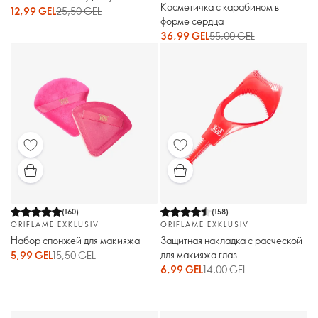
Косметичка с карабином в
12,99 GEL
25,50 GEL
форме сердца
36,99 GEL
55,00 GEL
(
160
)
(
158
)
ORIFLAME EXKLUSIV
ORIFLAME EXKLUSIV
Набор спонжей для макияжа
Защитная накладка с расчёской
для макияжа глаз
5,99 GEL
15,50 GEL
6,99 GEL
14,00 GEL