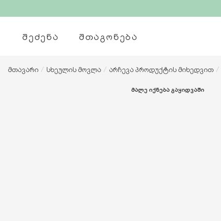
ᲨᲔᲫᲔᲜᲐ
ᲨᲗᲐᲒᲝᲜᲔᲑᲐ
მთავარი
/
სხეულის მოვლა
/
არჩევა პროდუქტის მიხედვით
/
ᲛᲐᲚᲔ ᲘᲥᲜᲔᲑᲐ ᲒᲐᲧᲘᲓᲕᲐᲨᲘ