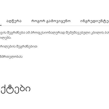
ᲐᲦᲬᲔᲠᲐ
ᲠᲝᲒᲝᲠ ᲒᲐᲛᲝᲕᲘᲧᲔᲜᲝ
ᲘᲜᲒᲠᲔᲓᲘᲔᲜᲢᲔ
ვის შეგრძნება ამ პროფესიონალურად შემუშავებული კბილის პა
ძილებს.
გრილების შეგრძნებით
ჯანმრთელობას
ქტები