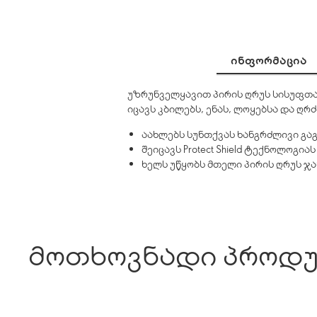
ᲘᲜᲤᲝᲠᲛᲐᲪᲘᲐ
უზრუნველყავით პირის ღრუს სისუფთა
იცავს კბილებს, ენას, ლოყებსა და ღრ
აახლებს სუნთქვას ხანგრძლივი გა
შეიცავს Protect Shield ტექნოლოგიას
ხელს უწყობს მთელი პირის ღრუს 
მოთხოვნადი პროდუ