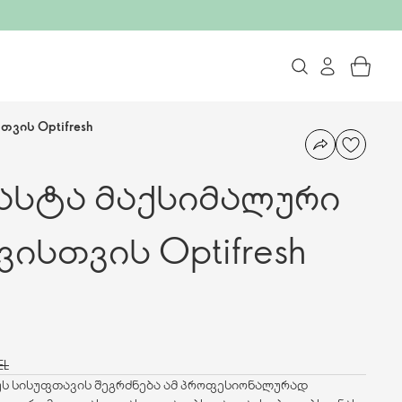
ვის Optifresh
ასტა მაქსიმალური
ისთვის Optifresh
EL
უს სისუფთავის შეგრძნება ამ პროფესიონალურად