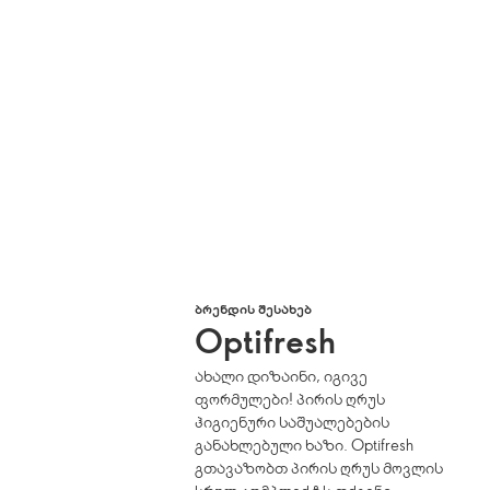
ᲑᲠᲔᲜᲓᲘᲡ ᲨᲔᲡᲐᲮᲔᲑ
Optifresh
ახალი დიზაინი, იგივე
ფორმულები! პირის ღრუს
ჰიგიენური საშუალებების
განახლებული ხაზი. Optifresh
გთავაზობთ პირის ღრუს მოვლის