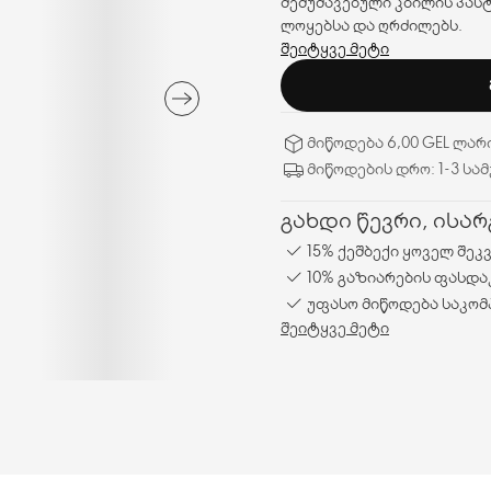
შემუშავებული კბილის პასტ
ლოყებსა და ღრძილებს.
შეიტყვე მეტი
მიწოდება 6,00 GEL ლარ
მიწოდების დრო: 1-3 სა
გახდი წევრი, ისა
15% ქეშბექი ყოველ შეკ
10% გაზიარების ფასდა
უფასო მიწოდება საკომ
შეიტყვე მეტი