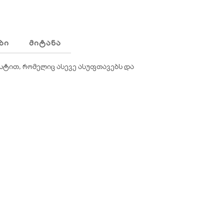
ᲑᲘ
ᲛᲘᲢᲐᲜᲐ
სტით, რომელიც ასევე ასუფთავებს და