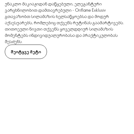
უნაკლო მაკიაჟიდან დაწყებული, ელეგანტური
ვარცხნილობით დამთავრებული - Oriflame Exklusiv
გთავაზობთ სილამაზის ხელსაწყოებსა და მოდურ
აქსესუარებს, რომლებიც თქვენს რუტინას გაამარტივებს.
თითოეული ნივთი თქვენს ყოველდღიურ სილამაზის
მომენტებს ინდივიდუალურობასა და პრაქტიკულობას
შესძენს.
ᲨᲔᲘᲢᲧᲕᲔ ᲛᲔᲢᲘ