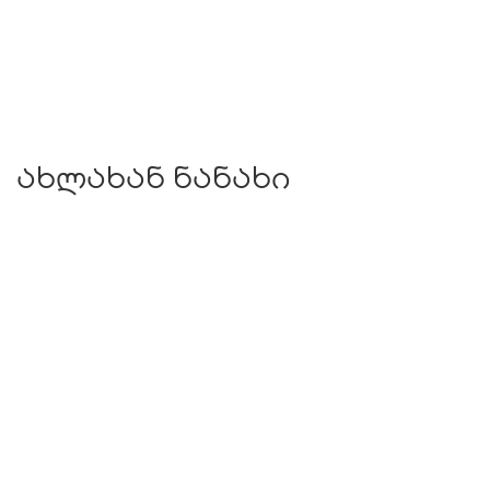
ახლახან ნანახი