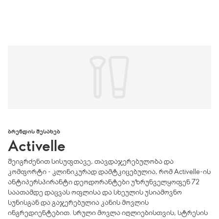
ᲑᲠᲔᲜᲓᲘᲡ ᲨᲔᲡᲐᲮᲔᲑ
Activelle
შეიგრძენით სისუფთავე, თავდაჯერებულობა და
კომფორტი - კლინიკურად დამტკიცებულია, რომ Activelle-ის
ანტიპერსპირანტი დეოდორანტები უზრუნველყოფენ 72
საათამდე დაცვას ოფლისა და სხეულის უსიამოვნო
სუნისგან და გაჯერებულია კანის მოვლის
ინგრედიენტებით. სრული მოვლა იღლიებისთვის, სტრესის