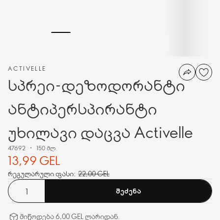
ACTIVELLE
სპრეი-დეზოდორანტი
ანტიპერსპირანტი
უხილავი დაცვა Activelle
47692
150 მლ.
13,99 GEL
რეგულარული ფასი:
22,00 GEL
ᲨᲔᲫᲔᲜᲐ
მიწოდება 6,00 GEL ლარიდან.