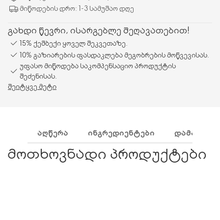
მიწოდების დრო: 1-3 სამუშაო დღე
გახდი წევრი, ისარგებლე შეღავათებით!
15% ქეშბექი ყოველ შეკვეთაზე.
10% გაზიარების ფასდაკლება მეგობრების მოწვევისას.
უფასო მიწოდება საკომპენსაციო პროდუქტის
შეძენისას.
შეიტყვე მეტი
ᲐᲦᲬᲔᲠᲐ
ᲘᲜᲒᲠᲔᲓᲘᲔᲜᲢᲔᲑᲘ
ᲓᲐᲛᲐᲢᲔᲑᲘ
მოთხოვნადი პროდუქტები