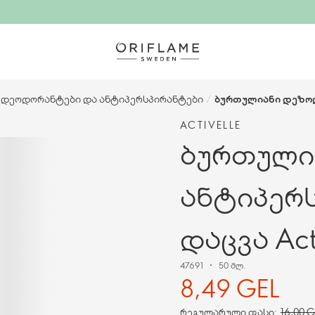
დეოდორანტები და ანტიპერსპირანტები
/
ბურთულიანი დეზოდ
ACTIVELLE
ბურთული
ანტიპერ
დაცვა Acti
47691
50 მლ.
8,49 GEL
რეგულარული ფასი:
16,00 G