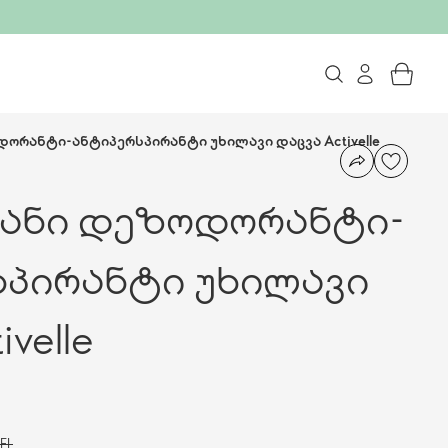
ორანტი-ანტიპერსპირანტი უხილავი დაცვა Activelle
ანი დეზოდორანტი-
სპირანტი უხილავი
velle
EL