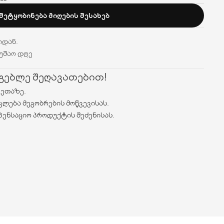
ᲨᲔᲢᲧᲝᲑᲘᲜᲔᲑᲐ ᲛᲘᲦᲔᲑᲘᲡ ᲨᲔᲡᲐᲮᲔᲑ
იდან.
მუშაო დღე
რგებლე შეღავათებით!
ვეთაზე.
კლება მეგობრების მოწვევისას.
პენსაციო პროდუქტის შეძენისას.