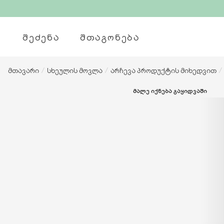
ᲨᲔᲫᲔᲜᲐ
ᲨᲗᲐᲒᲝᲜᲔᲑᲐ
მთავარი
/
სხეულის მოვლა
/
არჩევა პროდუქტის მიხედვით
/
ᲛᲐᲚᲔ ᲘᲥᲜᲔᲑᲐ ᲒᲐᲧᲘᲓᲕᲐᲨᲘ