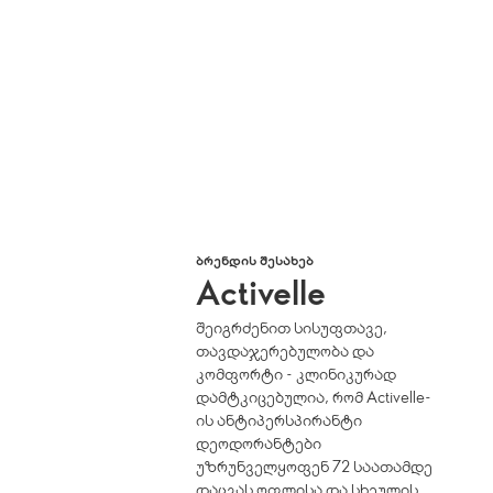
ᲑᲠᲔᲜᲓᲘᲡ ᲨᲔᲡᲐᲮᲔᲑ
Activelle
შეიგრძენით სისუფთავე,
თავდაჯერებულობა და
კომფორტი - კლინიკურად
დამტკიცებულია, რომ Activelle-
ის ანტიპერსპირანტი
დეოდორანტები
უზრუნველყოფენ 72 საათამდე
დაცვას ოფლისა და სხეულის