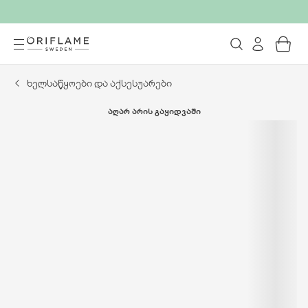
ხელსაწყოები და აქსესუარები
ᲐᲦᲐᲠ ᲐᲠᲘᲡ ᲒᲐᲧᲘᲓᲕᲐᲨᲘ