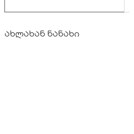
ახლახან ნანახი