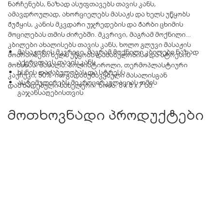
ნარჩენებს, ნაზად ასუფთავებს თავის კანს,
ამავდროულად, ახორციელებს მასაჟს და ხელს უწყობს
ჭუჭყის, კანის მკვდარი უჯრედების და ჭარბი ცხიმის
მოცილებას თმის ძირებში. მკვრივი, მაგრამ მოქნილი
კბილები ახალისებს თავის კანს, ხოლო გლუვი მასაჟის
მასაჟორის მკვრივი, მაგრამ მოქნილი კბილები ნაზად
მოძრაობები ხელს უწყობს დაძაბულობისა და სტრესის
აქერცლავს თავის კანს
მოხსნას. მასალა: პოლისტიროლი, თერმოპლასტიური
ხსნის დაძაბულობას და სტრესს
კაუჩუკი, 50%-ით გადამუშავებული მასალისგან
ასტიმულირებს მიკროცირკულაციას თმის
დამზადებული სახელური. ზომა: 8 x 8 x 7 სმ.
გაჯანსაღებისთვის
მოთხოვნადი პროდუქტები