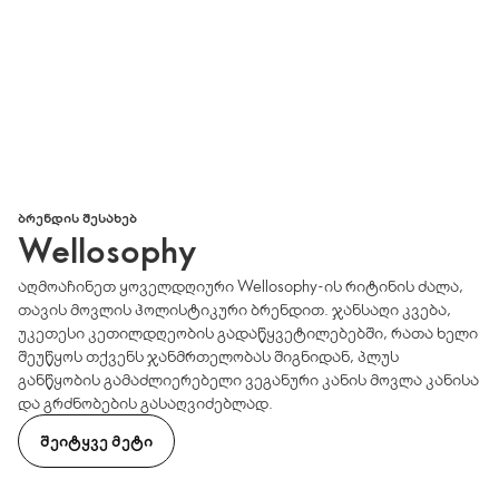
ᲑᲠᲔᲜᲓᲘᲡ ᲨᲔᲡᲐᲮᲔᲑ
Wellosophy
აღმოაჩინეთ ყოველდღიური Wellosophy-ის რიტინის ძალა,
თავის მოვლის ჰოლისტიკური ბრენდით. ჯანსაღი კვება,
უკეთესი კეთილდღეობის გადაწყვეტილებებში, რათა ხელი
შეუწყოს თქვენს ჯანმრთელობას შიგნიდან, პლუს
განწყობის გამაძლიერებელი ვეგანური კანის მოვლა კანისა
და გრძნობების გასაღვიძებლად.
ᲨᲔᲘᲢᲧᲕᲔ ᲛᲔᲢᲘ