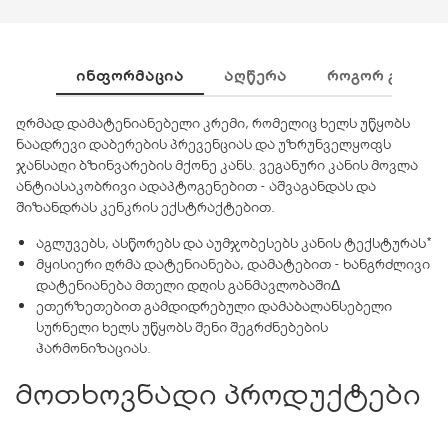
ᲘᲜᲤᲝᲠᲛᲐᲪᲘᲐ
ᲐᲦᲬᲔᲠᲐ
ᲠᲝᲒᲝᲠ ᲒᲐᲛᲝᲕᲘ
ღრმად დამატენიანებელი კრემი, რომელიც ხელს უწყობს
ნაადრევი დაბერების პრევენციას და უზრუნველყოფს
ჯანსაღი ბზინვარების მქონე კანს. ვეგანური კანის მოვლა
ანტიასაკობრივი ადაპტოგენებით - აშვაგანდას და
შიზანდრას კენკრის ექსტრაქტებით.
აგლუვებს, ასწორებს და აუმჯობესებს კანის ტექსტურას*
მყისიერი ღრმა დატენიანება, დამატებით - ხანგრძლივი
დატენიანება მთელი დღის განმავლობაშიΔ
ეთერზეთებით გამდიდრებული დამაბალანსებელი
სურნელი ხელს უწყობს შენი შეგრძნებების
ჰარმონიზაციას.
მოთხოვნადი პროდუქტები