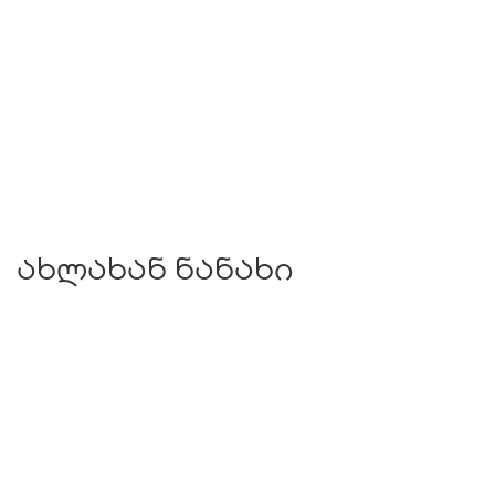
ახლახან ნანახი