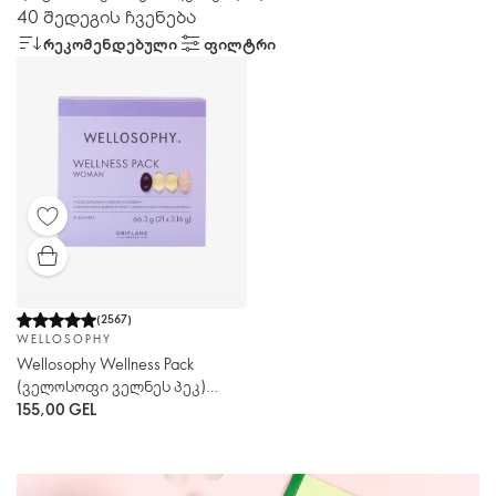
40 შედეგის ჩვენება
ᲠᲔᲙᲝᲛᲔᲜᲓᲔᲑᲣᲚᲘ
ᲤᲘᲚᲢᲠᲘ
(
2567
)
WELLOSOPHY
Wellosophy Wellness Pack
(ველოსოფი ველნეს პეკ)
ქალებისთვის
155,00 GEL