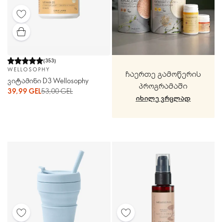
(
353
)
WELLOSOPHY
ჩაერთე გამოწერის
ვიტამინი D3 Wellosophy
პროგრამაში
39,99 GEL
53,00 GEL
ᲘᲮᲘᲚᲔ ᲕᲠᲪᲚᲐᲓ