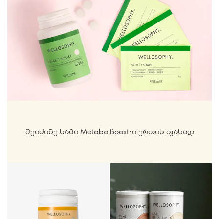
შეიძინე სამი Metabo Boost-ი ერთის ფასად