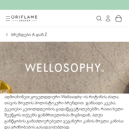
ბრენდები А დან Z
აღმოაჩინეთ ყოველდღიური Wellosophy-ის რიტინის ძალა,
თავის მოვლის ჰოლისტიკური ბრენდით. ჯანსაღი კვება,
უკეთესი კეთილდღეობის გადაწყვეტილებებში, რათა ხელი
შეუწყოს თქვენს ჯანმრთელობას შიგნიდან, პლუს
განწყობის გამაძლიერებელი ვეგანური კანის მოვლა კანისა
და გრძნობების გასაღვიძებლად.