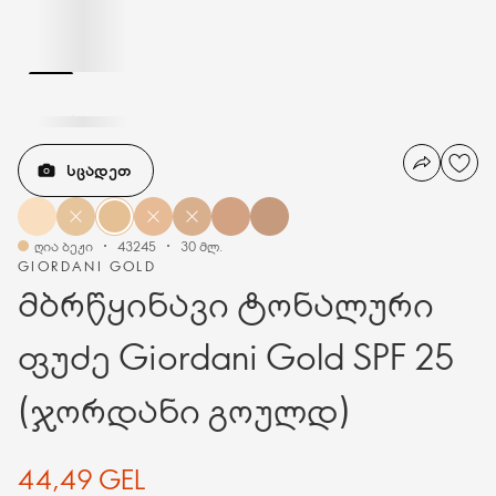
ᲡᲪᲐᲓᲔᲗ
ღია ბეჟი
43245
30 მლ.
GIORDANI GOLD
მბრწყინავი ტონალური
ფუძე Giordani Gold SPF 25
(ჯორდანი გოულდ)
44,49 GEL