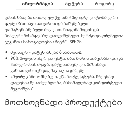
ᲘᲜᲤᲝᲠᲛᲐᲪᲘᲐ
ᲐᲦᲬᲔᲠᲐ
ᲠᲝᲒᲝᲠ ᲒᲐᲛᲝᲕᲘ
კანის ნათება თითოეულ წვეთში! მდიდრული ტონალური
ფუძე მბზინავი საფარით და ჩაშენებული
დამატენიანებელი მოვლით, ნიაცინამიდის და
ჰიალურონის მჟავაზე დაფუძნებული. სერტიფიცირებულია
ვეგანთა საზოგადოების მიერ™. SPF 25.
მყისიერი დატენიანება 8 საათით∆
90% მოვლის ინგრედიენტი, მათ შორის ნიაცინამიდი და
ჰიალურონის მჟავა, დატენიანებული, მბზინავი
კანისთვის თუნდაც მაკიაჟის გარეშე
«მეორე კანის» მსუბუქი, უწონო ტექსტურა, შრეებად
დადების შესაძლებლობა, მასიმალურად კომფორტული
შეგრძნება*
მოთხოვნადი პროდუქტები
∆კლინიკური ტესტების შედეგად
*სამომხმარებლო ტესტირების შედეგად