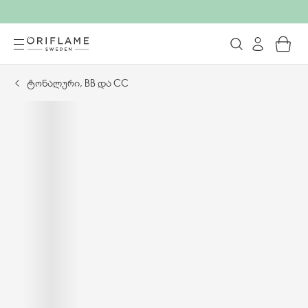
ტონალური, BB და CC