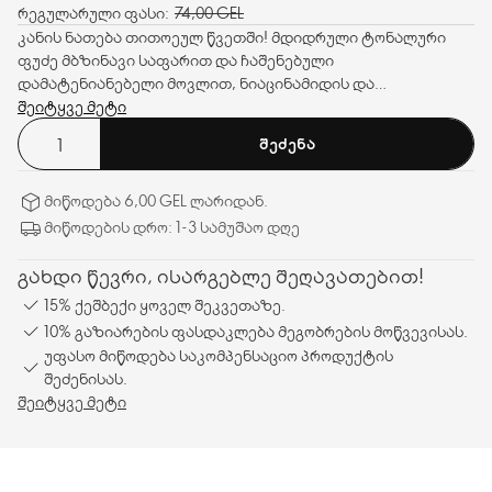
რეგულარული ფასი:
74,00 GEL
კანის ნათება თითოეულ წვეთში! მდიდრული ტონალური
ფუძე მბზინავი საფარით და ჩაშენებული
დამატენიანებელი მოვლით, ნიაცინამიდის და
ჰიალურონის მჟავაზე დაფუძნებული. სერტიფიცირებულია
შეიტყვე მეტი
ვეგანთა საზოგადოების მიერ™. SPF 25.
ᲨᲔᲫᲔᲜᲐ
მიწოდება 6,00 GEL ლარიდან.
მიწოდების დრო: 1-3 სამუშაო დღე
გახდი წევრი, ისარგებლე შეღავათებით!
15% ქეშბექი ყოველ შეკვეთაზე.
10% გაზიარების ფასდაკლება მეგობრების მოწვევისას.
უფასო მიწოდება საკომპენსაციო პროდუქტის
შეძენისას.
შეიტყვე მეტი