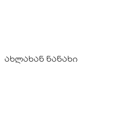
ახლახან ნანახი