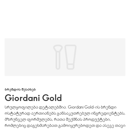
ᲑᲠᲔᲜᲓᲘᲡ ᲨᲔᲡᲐᲮᲔᲑ
Giordani Gold
სრულყოფილება დეტალებშია. Giordani Gold-ის ბრენდი
ოსტატურად აერთიანებს განსაკუთრებულ ინგრედიენტებს,
მზრუნველ ფორმულებს, რათა შექმნას პროდუქტები,
რომლებიც დაგეხმარებათ გამოიყურებოდეთ და ასევე თავი