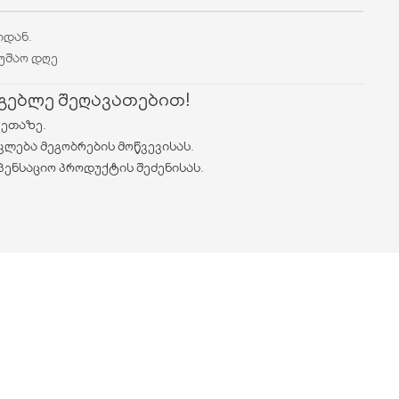
იდან.
მუშაო დღე
რგებლე შეღავათებით!
ვეთაზე.
კლება მეგობრების მოწვევისას.
პენსაციო პროდუქტის შეძენისას.