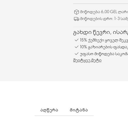
მიწოდება 6,00 GEL ლარ
მიწოდების დრო: 1-3 სა
გახდი წევრი, ისა
15% ქეშბექი ყოველ შეკ
10% გაზიარების ფასდა
უფასო მიწოდება საკომ
შეიტყვე მეტი
ᲐᲦᲬᲔᲠᲐ
ᲛᲘᲢᲐᲜᲐ