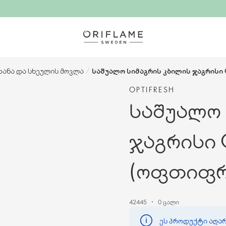
ზანა და სხეულის მოვლა
/
საშუალო სიმაგრის კბილის ჯაგრისი 
OPTIFRESH
საშუალო 
ჯაგრისი O
(ოფთიფრე
42445
0 ცალი
ეს პროდუქტი აღარ