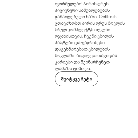
ფორმულები! პირის ღრუს
ჰიგიენური საშუალებების
განახლებული ხაზი. Optifresh
გთავაზობთ პირის ღრუს მოვლის
სრულ კომპლექტს თქვენი
ოჯახისთვის. ჩვენი კბილის
პასტები და ჯაგრისები
დაგეხმარებათ კბილების
მოვლაში. აიცილეთ თავიდან
კარიესი და შეინარჩუნეთ
ლამაზი ღიმილი.
ᲨᲔᲘᲢᲧᲕᲔ ᲛᲔᲢᲘ