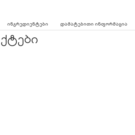
ᲘᲜᲒᲠᲔᲓᲘᲔᲜᲢᲔᲑᲘ
ᲓᲐᲛᲐᲢᲔᲑᲘᲗᲘ ᲘᲜᲤᲝᲠᲛᲐᲪᲘᲐ
ქტები