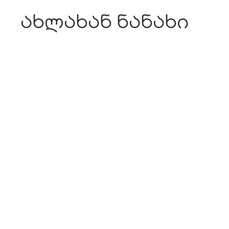
ახლახან ნანახი