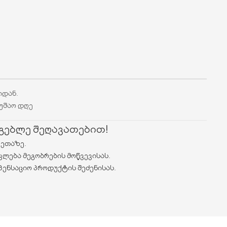
იდან.
მუშაო დღე
რგებლე შეღავათებით!
ვეთაზე.
კლება მეგობრების მოწვევისას.
პენსაციო პროდუქტის შეძენისას.