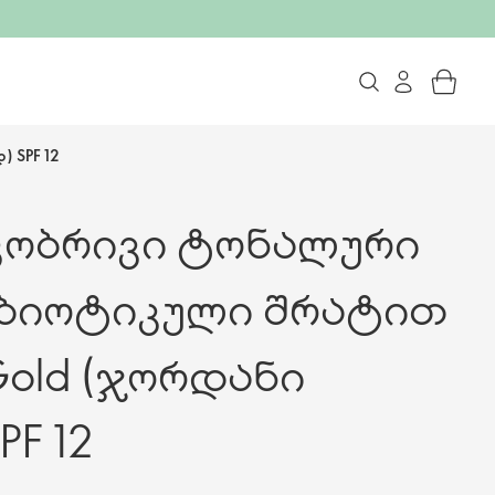
 SPF 12
კობრივი ტონალური
ებიოტიკული შრატით
Gold (ჯორდანი
F 12