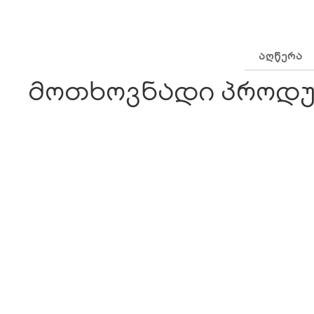
ᲐᲦᲬᲔᲠᲐ
მოთხოვნადი პროდუ