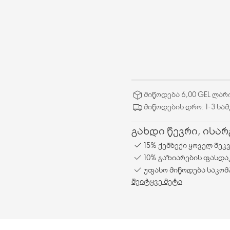
მიწოდება 6,00 GEL ლარ
მიწოდების დრო: 1-3 სა
გახდი წევრი, ისა
15% ქეშბექი ყოველ შეკ
10% გაზიარების ფასდა
უფასო მიწოდება საკომ
შეიტყვე მეტი