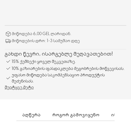
მიწოდება 6,00 GEL ლარიდან.
მიწოდების დრო: 1-3 სამუშაო დღე
გახდი წევრი, ისარგებლე შეღავათებით!
15% ქეშბექი ყოველ შეკვეთაზე.
10% გაზიარების ფასდაკლება მეგობრების მოწვევისას.
უფასო მიწოდება საკომპენსაციო პროდუქტის
შეძენისას.
შეიტყვე მეტი
ᲐᲦᲬᲔᲠᲐ
ᲠᲝᲒᲝᲠ ᲒᲐᲛᲝᲕᲘᲧᲔᲜᲝ
ᲘᲜᲒᲠᲔᲓ