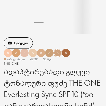
ᲡᲪᲐᲓᲔᲗ
თბილი ბეჟი
42129
30 მლ.
THE ONE
ადაპტირებადი გლუვი
ტონალური ფუძე THE ONE
Everlasting Sync SPF 10 (ზი
უან ევარლასთინგ სინქ)