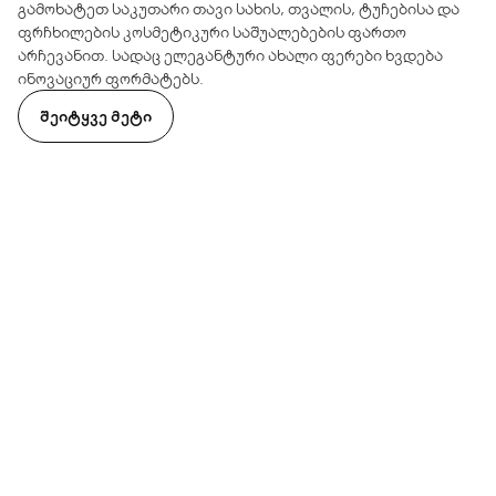
გამოხატეთ საკუთარი თავი სახის, თვალის, ტუჩებისა და
ფრჩხილების კოსმეტიკური საშუალებების ფართო
არჩევანით. სადაც ელეგანტური ახალი ფერები ხვდება
ინოვაციურ ფორმატებს.
ᲨᲔᲘᲢᲧᲕᲔ ᲛᲔᲢᲘ