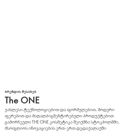
ᲑᲠᲔᲜᲓᲘᲡ ᲨᲔᲡᲐᲮᲔᲑ
The ONE
უახლესი ტექნოლოგიებით და ფორმულებით, მოდური
ფერებით და მაღალპიგმენტირებული პროდუქტებით
გამორჩეული THE ONE კოსმეტიკა შეიქმნა სტოკჰოლმში,
მსოფლიოს ინოვაციების ერთ-ერთ დედაქალაქში.