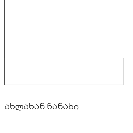
ახლახან ნანახი