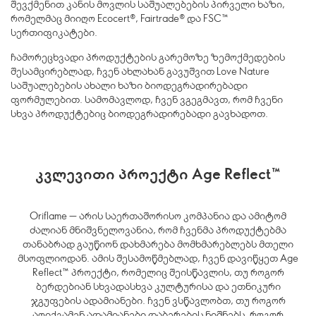
შევქმენით კანის მოვლის საშუალებების პირველი ხაზი,
რომელმაც მიიღო
Ecocert
®,
Fairtrade
®
და
FSC
™
სერთიფიკატები.
ჩამორეცხვადი პროდუქტების გარემოზე ზემოქმედების
შესამცირებლად, ჩვენ ახლახან გავუშვით
Love Nature
საშუალებების ახალი ხაზი ბიოდეგრადირებადი
ფორმულებით. სამომავლოდ, ჩვენ ვგეგმავთ, რომ ჩვენი
სხვა პროდუქტებიც ბიოდეგრადირებადი გავხადოთ.
კვლევითი პროექტი Age Reflect™
Oriflame — არის საერთაშორისო კომპანია და ამიტომ
ძალიან მნიშვნელოვანია, რომ ჩვენმა პროდუქტებმა
თანაბრად გაუწიონ დახმარება მომხმარებლებს მთელი
მსოფლიოდან. ამის შესამოწმებლად, ჩვენ დავიწყეთ Age
Reflect
™
პროექტი, რომელიც შეისწავლის, თუ როგორ
ბერდებიან სხვადასხვა კულტურისა და ეთნიკური
ჯგუფების ადამიანები. ჩვენ ვსწავლობთ, თუ როგორ
აღიქვამენ ადამიანები დაბერების ნიშნებს, როგორ