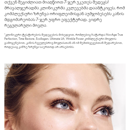
თქვენ შეგიძლიათ მიაღწიოთ 7-ჯერ უკეთეს შედეგს!
მრავალჯერადმა კლინიკურმა კვლევებმა დაამტკიცეს, რომ
კომპლექსური ზრუნვა ორიფლეიმისგან აუმჯობესებს კანის
მდგომარეობას 7-ჯერ უფრო ეფექტურად, ვიდრე
რეგულარული მოვლა.
†კლინიკური ტესტირების შედეგების მიხედვით, რომლებიც ჩატარდა NovAge True
Perfection, Time Restore, Ecollagen, Ultimate Lift, Wrinkle Power
კომპლექსური მოვლის
გამოყენებით, კანის ჩვეულებრივ მოვლასთან ან იმ შემთხვევებთან შედარებით,
როდესაც კანზე ზრუნვა საერთოდ არ არსებობს.