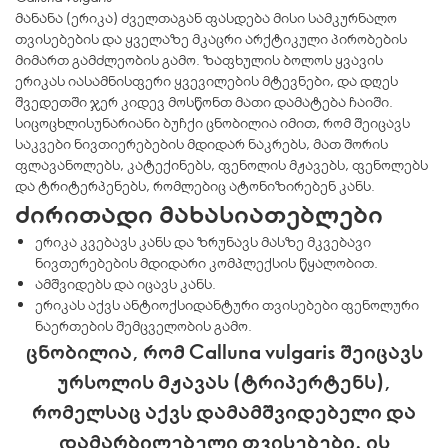
მანანა (ერიკა) ძველთაგან ფასდება მისი სამკურნალო
თვისებების და ყველაზე მკაცრი არქტიკული პირობების
მიმართ გამძლეობის გამო. ზაფხულის ბოლოს ყვავის
ერიკას იასამნისფერი ყვევილების მტევნები, და დღეს
შვედეთში ჯერ კიდევ მოსწონთ მათი დამატება ჩაიში.
სიცოცხლისუნარიანი ბუჩქი ცნობილია იმით, რომ შეიცავს
საკვები ნივთიერებების მდიდარ ნაკრებს, მათ შორის
ფლავანოლებს, კატექინებს, ფენოლის მჟავებს, ფენოლებს
და ტრიტერპენებს, რომლებიც ატონიზირებენ კანს.
ძირითადი მახასიათებლები
ერიკა კვებავს კანს და ზრუნავს მასზე მკვებავი
ნივთერებების მდიდარი კომპლექსის წყალობით.
ამშვიდებს და იცავს კანს.
ერიკას აქვს ანტიოქსიდანტური თვისებები ფენოლური
ნაერთების შემცველობის გამო.
ცნობილია, რომ Calluna vulgaris შეიცავს
ურსოლის მჟავას (ტრიპერტენს),
რომელსაც აქვს დამამშვიდებელი და
დამარბილებელი თვისებები. ის