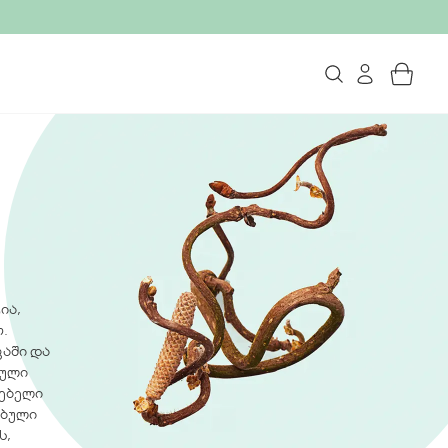
ია,
.
კაში და
ბული
დებელი
ებული
ს,