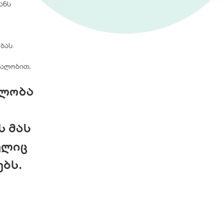
ანს
ბას.
ყალობით,
ელობა
ს მას
ელიც
ებს.