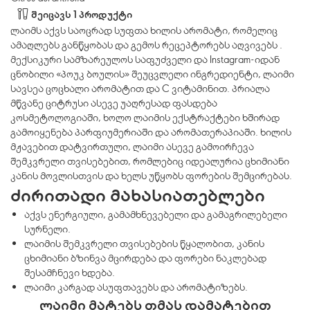
შეიცავს 1 პროდუქტი
ლაიმს აქვს საოცრად სუფთა ხილის არომატი, რომელიც
ამაღლებს განწყობას და გემოს რეცეპტორებს აღვივებს .
მექსიკური სამზარეულოს საფუძველი და Instagram-იდან
ცნობილი «პოუკ ბოულის» შეუცვლელი ინგრედიენტი, ლაიმი
სავსეა ცოცხალი არომატით და C ვიტამინით. პრიალა
მწვანე ციტრუსი ასევე უაღრესად ფასდება
კოსმეტოლოგიაში, ხოლო ლაიმის ექსტრაქტები ხშირად
გამოიყენება პარფიუმერიაში და არომათერაპიაში. ხილის
მჟავებით დატვირთული, ლაიმი ასევე გამოირჩევა
შემკვრელი თვისებებით, რომლებიც იდეალურია ცხიმიანი
კანის მოვლისთვის და ხელს უწყობს ფორების შემცირებას.
ძირითადი მახასიათებლები
აქვს ენერგიული, გამამხნევებელი და გამაგრილებელი
სურნელი.
ლაიმის შემკვრელი თვისებების წყალობით, კანის
ცხიმიანი ბზინვა მცირდება და ფორები ნაკლებად
შესამჩნევი ხდება.
ლაიმი კარგად ასუფთავებს და არომატიზებს.
ლაიმი მატებს თმას დამატებით