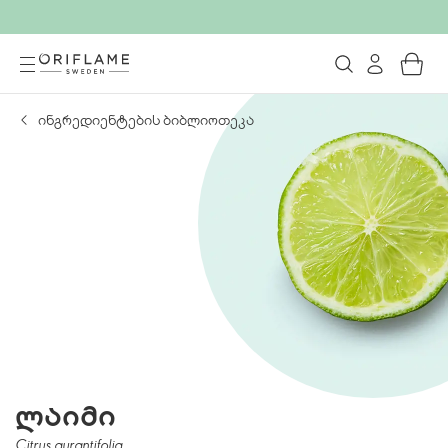
ინგრედიენტების ბიბლიოთეკა
ლაიმი
Citrus aurantifolia