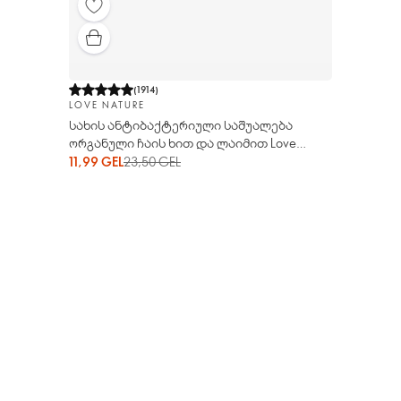
(
1914
)
LOVE NATURE
სახის ანტიბაქტერიული საშუალება
ორგანული ჩაის ხით და ლაიმით Love
Nature (ლავ ნეიჩა)
11,99 GEL
23,50 GEL