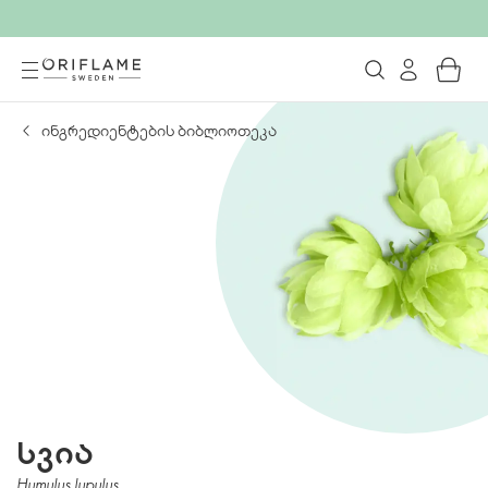
ინგრედიენტების ბიბლიოთეკა
სვია
Humulus lupulus