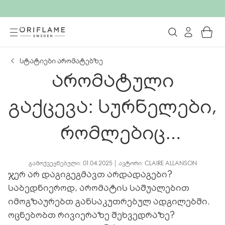
სტატიები არომატებზე
არომატული
გაქცევა: სურნელები,
რომლებიც
გამოგზაურებთ
ᲒᲐᲛᲝᲥᲕᲔᲧᲜᲔᲑᲣᲚᲘ: 01.04.2025 | ᲐᲕᲢᲝᲠᲘ: CLAIRE ALLANSON
ჯერ არ დაგიგეგმავთ არდადაგები?
საბედნიეროდ, არომატის საშუალებით
იმოგზაურებთ განსაკუთრებულ ადგილებში.
ოცნებობთ რივიერაზე შეხვედრაზე?