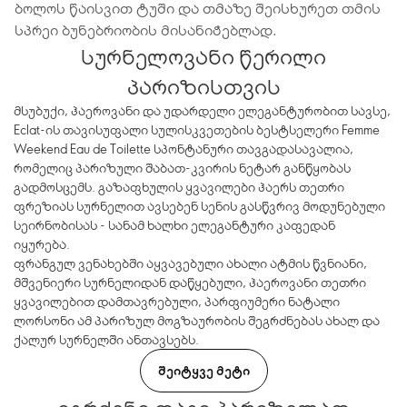
ბოლოს წაისვით ტუში და თმაზე შეისხურეთ თმის
სპრეი ბუნებრიობის მისანიჭებლად.
სურნელოვანი წერილი
პარიზისთვის
მსუბუქი, ჰაეროვანი და უდარდელი ელეგანტურობით სავსე,
Eclat-ის თავისუფალი სულისკვეთების ბესტსელერი Femme
Weekend Eau de Toilette სპონტანური თავგადასავალია,
რომელიც პარიზული შაბათ-კვირის ნეტარ განწყობას
გადმოსცემს. გაზაფხულის ყვავილები ჰაერს თეთრი
ფრეზიას სურნელით ავსებენ სენის გასწვრივ მოდუნებული
სეირნობისას - სანამ ხალხი ელეგანტური კაფედან
იყურება.
ფრანგულ ვენახებში აყვავებული ახალი ატმის წვნიანი,
მშვენიერი სურნელიდან დაწყებული, ჰაეროვანი თეთრი
ყვავილებით დამთავრებული, პარფიუმერი ნატალი
ლორსონი ამ პარიზულ მოგზაურობის შეგრძნებას ახალ და
ქალურ სურნელში ანთავსებს.
ᲨᲔᲘᲢᲧᲕᲔ ᲛᲔᲢᲘ