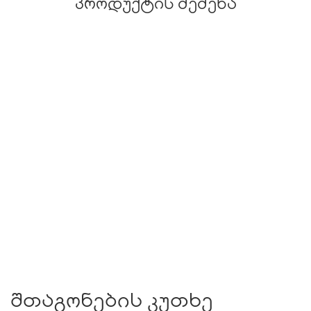
პროდუქტის შეძენა
შთაგონების კუთხე