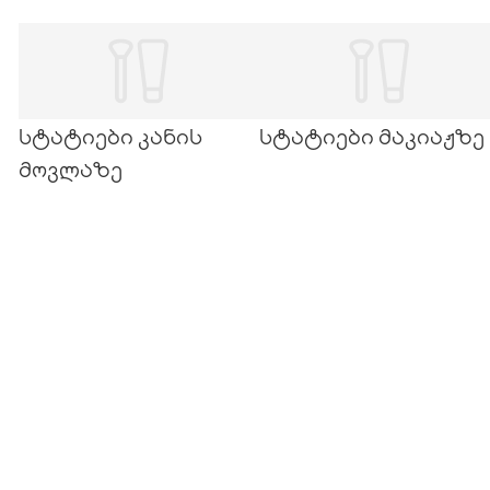
ყველაფერი, რაც გჭირდებათ. გადადით შემდეგ
გვერდზე და აიმაღლეთ ცოდნა სუნამოების
შესახებ...
სტატიები კანის
სტატიები მაკიაჟზე
მოვლაზე