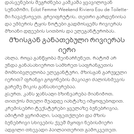
დასვენების შეგრძნება კაშკაშა ყვავილოვან
სუნამოში, Eclat Femme Weekend Riviera Eau de Toilette-
ში ჩავაქსოვეთ. გრეიფრუტის, თეთრი გარდენიისა
და ემბერის ტყის ნოტები გადმოსცემს რივიერას
მზიანი დღეების სითბოს და ელეგანტურობას.
მზისგან განათებული რივიერას
იერი
ახლა, როცა განწყობა შეინარჩუნეთ, რატომ არ
უნდა განასახიეროთ სამხრეთ საფრანგეთის
მომხიბვლელობა ელეგანტური, მზისგან გარუჯული
იერით? ფრანგი გოგონების მაკიაჟი ძალისხმევის
გარეშე შიკის განსახიერებაა.
გსურთ, კანს ჯანსაღი ბზინვარება მიანიჭოთ,
თითქოს მთელი შუადღე იახტაზე იმყოფებოდით.
კრემისებრი ტექსტურები ყველაზე ბუნებრივია,
ამიტომ ყვრიმალი, საფეთქლები და მზის
ბუნებრივი სხივების ქვეშ მყოფი ნებისმიერი
ადგილი თხევადი ჰაილაითერით გამოკვეთეთ.