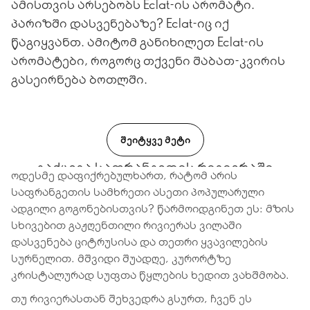
ამისთვის არსებობს Eclat-ის არომატი.
პარიზში დასვენებაზე? Eclat-იც იქ
წაგიყვანთ. ამიტომ განიხილეთ Eclat-ის
არომატები, როგორც თქვენი შაბათ-კვირის
გასეირნება ბოთლში.
ᲨᲔᲘᲢᲧᲕᲔ ᲛᲔᲢᲘ
გაქცევა საფრანგეთის რივიერაში
ოდესმე დაფიქრებულხართ, რატომ არის
საფრანგეთის სამხრეთი ასეთი პოპულარული
ადგილი გოგონებისთვის? წარმოიდგინეთ ეს: მზის
სხივებით გაჟღენთილი რივიერას ვილაში
დასვენება ციტრუსისა და თეთრი ყვავილების
სურნელით. მშვიდი შუადღე, კურორტზე
კრისტალურად სუფთა წყლების ხედით ვახშმობა.
თუ რივიერასთან შეხვედრა გსურთ, ჩვენ ეს