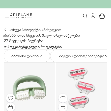
არჩევა პროდუქტის მიხედვით
აბაზანის და სხეულის მოვლის ხელსაწყოები
22 შედეგის ჩვენება
ᲠᲔᲙᲝᲛᲔᲜᲓᲔᲑᲣᲚᲘ
ᲤᲘᲚᲢᲠᲘ
აბაზანა და შხაპი
სხეულის დამატენიანებლები