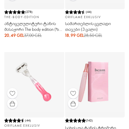
(
278
)
(
44
)
THE-BODY-EDITION
ORIFLAME EXKLUSIV
ანტიცელულიტური ტანის
სამართებლის ცვლადი
მასაჟორი The body edition (ზი
თავები (3 ცალი)
ბოდი ედიშენ)
20,49 GEL
37,00 GEL
18,99 GEL
28,50 GEL
(
44
)
(
142
)
ORIFLAME EXKLUSIV
სახის და ტანის ტრიმერი