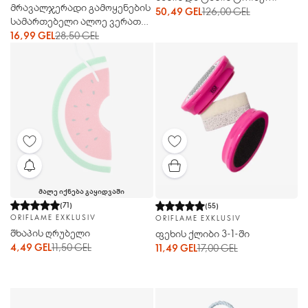
მრავალჯერადი გამოყენების
50,49 GEL
126,00 GEL
სამართებელი ალოე ვერათი
მგრძნობიარე კანისთვის
16,99 GEL
28,50 GEL
ᲛᲐᲚᲔ ᲘᲥᲜᲔᲑᲐ ᲒᲐᲧᲘᲓᲕᲐᲨᲘ
(
71
)
(
55
)
ORIFLAME EXKLUSIV
ORIFLAME EXKLUSIV
შხაპის ღრუბელი
ფეხის ქლიბი 3-1-ში
4,49 GEL
11,50 GEL
11,49 GEL
17,00 GEL