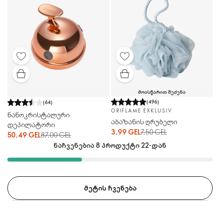
ᲛᲝᲐᲡᲬᲐᲠᲘᲗ ᲨᲔᲫᲔᲜᲐ
(
496
)
(
64
)
ORIFLAME EXKLUSIV
ნანოკრისტალური
აბაზანის ღრუბელი
დეპილატორი
3,99 GEL
7,50 GEL
50,49 GEL
87,00 GEL
ნაჩვენებია 8 პროდუქტი 22-დან
ᲛᲔᲢᲘᲡ ᲩᲕᲔᲜᲔᲑᲐ