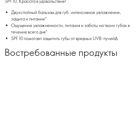
SPF 10. Красота в удовольствие!
Двухслойный бальзам для губ: интенсивное увлажнение,
защита и питание*
Ощущение увлажненности, питания и заботы на твоих губах в
течение всего дня*
SPF 10 помогает защитить губы от вредных UVB-лучейΔ
Востребованные продукты