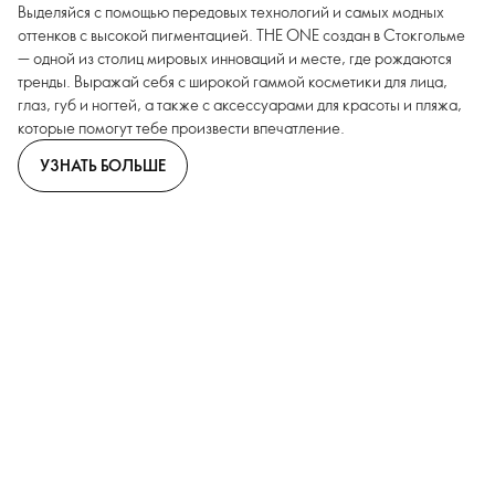
Выделяйся с помощью передовых технологий и самых модных
оттенков с высокой пигментацией. THE ONE создан в Стокгольме
— одной из столиц мировых инноваций и месте, где рождаются
тренды. Выражай себя с широкой гаммой косметики для лица,
глаз, губ и ногтей, а также с аксессуарами для красоты и пляжа,
которые помогут тебе произвести впечатление.
УЗНАТЬ БОЛЬШЕ