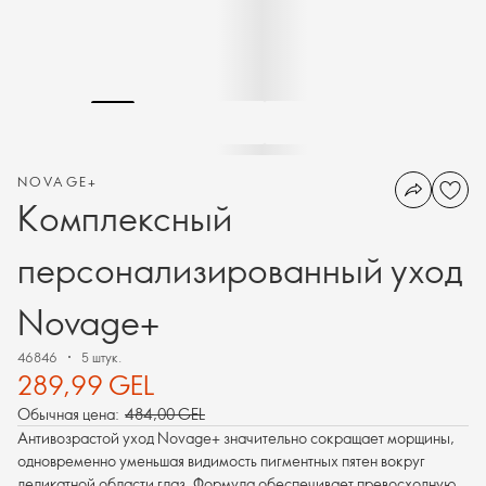
NOVAGE+
Комплексный
персонализированный уход
Novage+
46846
5 штук.
289,99 GEL
Обычная цена:
484,00 GEL
Антивозрастой уход Novage+ значительно сокращает морщины,
одновременно уменьшая видимость пигментных пятен вокруг
деликатной области глаз. Формула обеспечивает превосходную