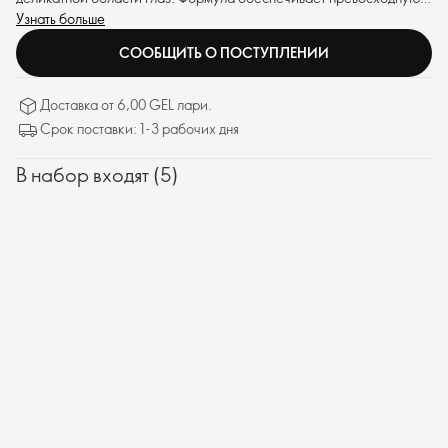
эффективность, делая кожу гладкой и сияющей.
Узнать больше
СООБЩИТЬ О ПОСТУПЛЕНИИ
Доставка от 6,00 GEL лари.
Срок поставки: 1-3 рабочих дня
В набор входят (5)