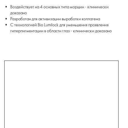
Воздействует на 4 основных типа морщин - клинически
доказано
Разработан для активизации выработки коллагена
С технологией Bio Lumilock для уменьшения проявления
гиперпигментации в области глаз - клинически доказано