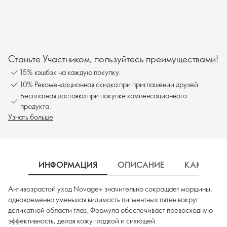
Станьте Участником, пользуйтесь преимуществами!
15% кэшбэк на каждую покупку.
10% Рекомендационная скидка при приглашении друзей.
Бесплатная доставка при покупке компенсационного
продукта.
Узнать больше
ИНФОРМАЦИЯ
ОПИСАНИЕ
КАК ИСП
Антивозрастой уход Novage+ значительно сокращает морщины,
одновременно уменьшая видимость пигментных пятен вокруг
деликатной области глаз. Формула обеспечивает превосходную
эффективность, делая кожу гладкой и сияющей.