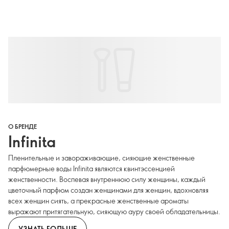
О БРЕНДЕ
Infinita
Пленительные и завораживающие, сияющие женственные
парфюмерные воды Infinita являются квинтэссенцией
женственности. Воспевая внутреннюю силу женщины, каждый
цветочный парфюм создан женщинами для женщин, вдохновляя
всех женщин сиять, а прекрасные женственные ароматы
выражают притягательную, сияющую ауру своей обладательницы.
УЗНАТЬ БОЛЬШЕ