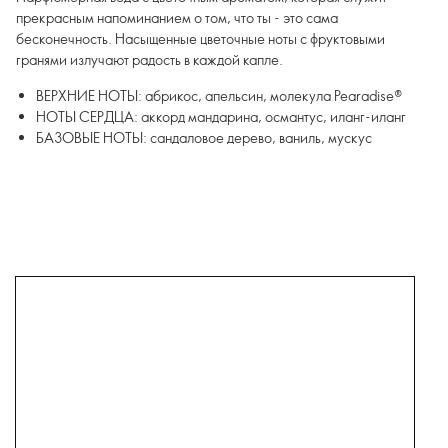
прекрасным напоминанием о том, что ты - это сама
бесконечность. Насыщенные цветочные ноты с фруктовыми
гранями излучают радость в каждой капле.
ВЕРХНИЕ НОТЫ: абрикос, апельсин, молекула Pearadise®
НОТЫ СЕРДЦА: аккорд мандарина, османтус, иланг-иланг
БАЗОВЫЕ НОТЫ: сандаловое дерево, ваниль, мускус