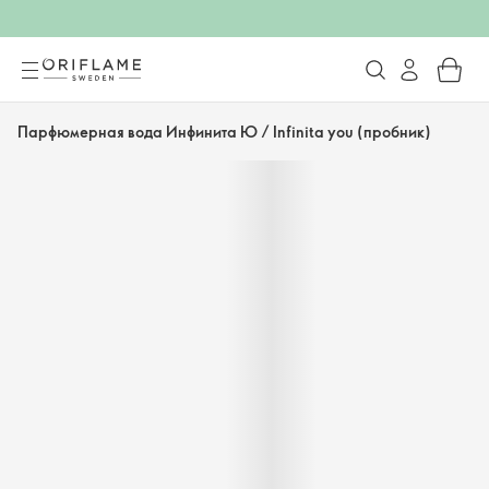
Парфюмерная вода Инфинита Ю / Infinita you (пробник)