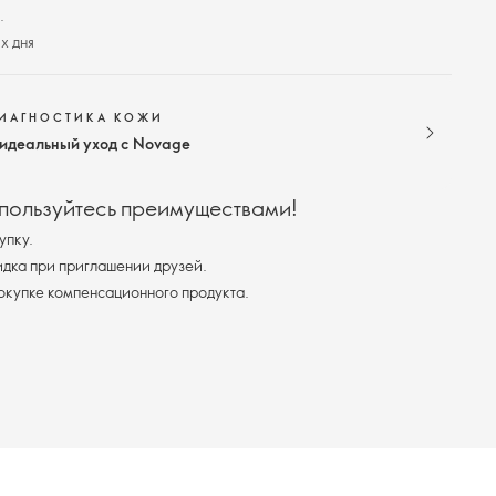
.
х дня
ДИАГНОСТИКА КОЖИ
 идеальный уход с Novage
 пользуйтесь преимуществами!
упку.
дка при приглашении друзей.
покупке компенсационного продукта.