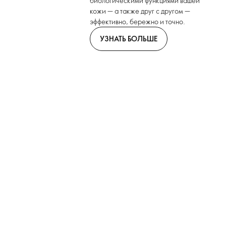
биологическими функциями вашей
кожи — а также друг с другом —
эффективно, бережно и точно.
УЗНАТЬ БОЛЬШЕ