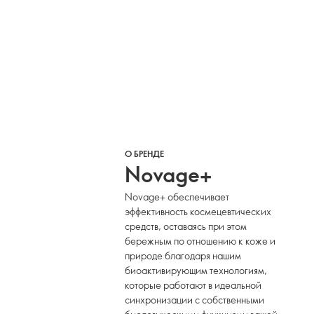
О БРЕНДЕ
Novage+
Novage+ обеспечивает
эффективность космецевтических
средств, оставаясь при этом
бережным по отношению к коже и
природе благодаря нашим
биоактивирующим технологиям,
которые работают в идеальной
синхронизации с собственными