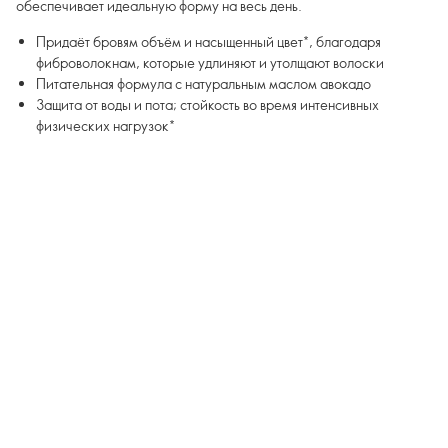
обеспечивает идеальную форму на весь день.
Придаёт бровям объём и насыщенный цвет*, благодаря
фиброволокнам, которые удлиняют и утолщают волоски
Питательная формула с натуральным маслом авокадо
Защита от воды и пота; стойкость во время интенсивных
физических нагрузок*