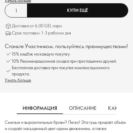
Узнать больше
КУПИ ЕЩЁ
Доставка от 6,00 GEL лари.
Срок поставки: 1-3 рабочих дня
Станьте Участником, пользуйтесь преимуществами!
15% кэшбэк на каждую покупку.
10% Рекомендационная скидка при приглашении друзей.
Бесплатная доставка при покупке компенсационного
продукта.
Узнать больше
ИНФОРМАЦИЯ
ОПИСАНИЕ
КАК ИСП
Смелые и выразительные брови? Легко! Эта тушь придаёт объём
и создаёт насыщенный цвет одним движением, а также