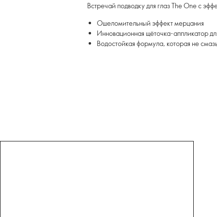
Встречай подводку для глаз The One с э
Ошеломительный эффект мерцания
Инновационная щёточка-аппликатор дл
Водостойкая формула, которая не смаз