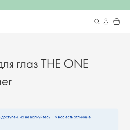
для глаз THE ONE
ner
 доступен, но не волнуйтесь — у нас есть отличные