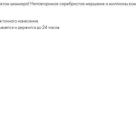
ффектом шиммера! Неповторимое серебристое мерцание и миллионы ком
я точного нанесения
ывается и держится до 24 часов