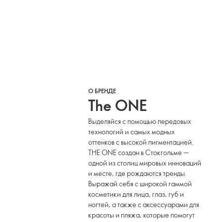
О БРЕНДЕ
The ONE
Выделяйся с помощью передовых
технологий и самых модных
оттенков с высокой пигментацией.
THE ONE создан в Стокгольме —
одной из столиц мировых инноваций
и месте, где рождаются тренды.
Выражай себя с широкой гаммой
косметики для лица, глаз, губ и
ногтей, а также с аксессуарами для
красоты и пляжа, которые помогут