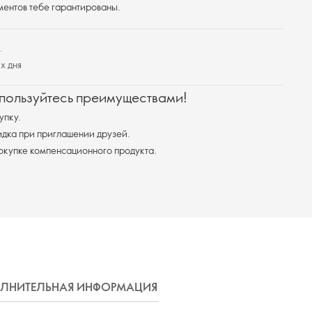
ентов тебе гарантированы.
.
х дня
 пользуйтесь преимуществами!
упку.
дка при приглашении друзей.
покупке компенсационного продукта.
ЛНИТЕЛЬНАЯ ИНФОРМАЦИЯ
ДОСТАВКА