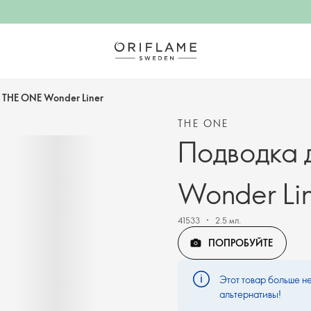
 THE ONE Wonder Liner
THE ONE
Подводка 
Wonder Li
41533
2.5 мл.
ПОПРОБУЙТЕ
Этот товар больше не
альтернативы!