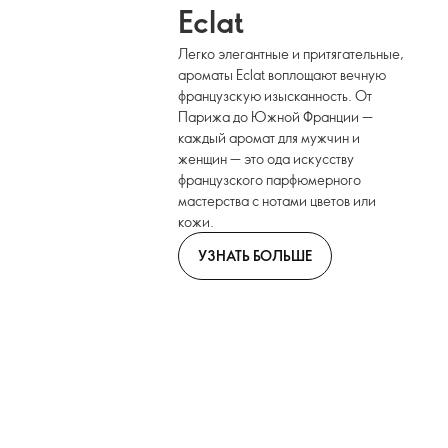
Eclat
Легко элегантные и притягательные,
ароматы Eclat воплощают вечную
французскую изысканность. От
Парижа до Южной Франции —
каждый аромат для мужчин и
женщин — это ода искусству
французского парфюмерного
мастерства с нотами цветов или
кожи.
УЗНАТЬ БОЛЬШЕ