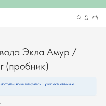
 вода Экла Амур /
r (пробник)
 доступен, но не волнуйтесь — у нас есть отличные
.