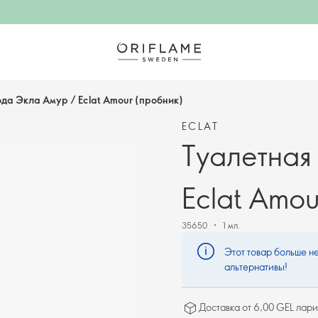
ода Экла Амур / Eclat Amour (пробник)
ECLAT
Туалетная
Eclat Amou
35650
1 мл.
Этот товар больше не
альтернативы!
Доставка от 6,00 GEL лари