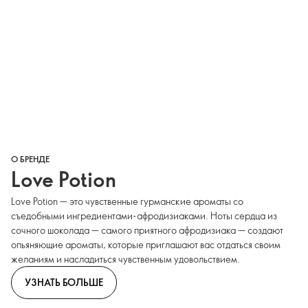
О БРЕНДЕ
Love Potion
Love Potion — это чувственные гурманские ароматы со
съедобными ингредиентами-афродизиаками. Ноты сердца из
сочного шоколада — самого приятного афродизиака — создают
опьяняющие ароматы, которые приглашают вас отдаться своим
желаниям и насладиться чувственным удовольствием.
УЗНАТЬ БОЛЬШЕ