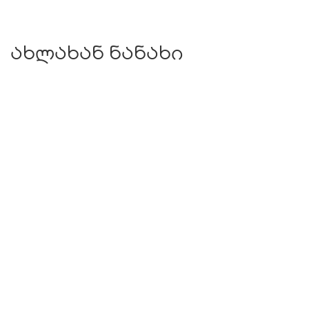
ახლახან ნანახი