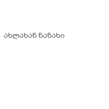
ახლახან ნანახი