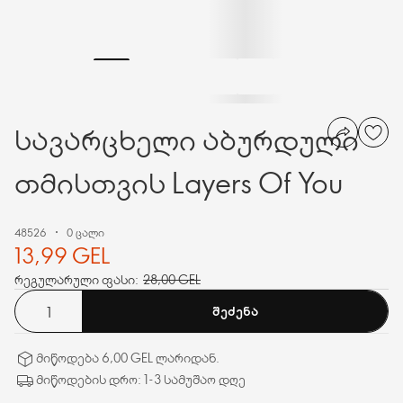
სავარცხელი აბურდული
თმისთვის Layers Of You
48526
0 ცალი
13,99 GEL
რეგულარული ფასი:
28,00 GEL
ᲨᲔᲫᲔᲜᲐ
მიწოდება 6,00 GEL ლარიდან.
მიწოდების დრო: 1-3 სამუშაო დღე