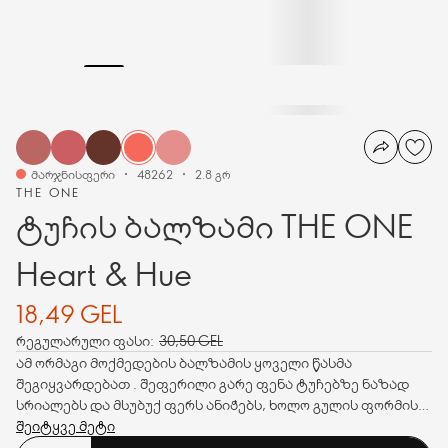
მარჯნისფერი
48262
2.8 გრ
THE ONE
ტუჩის ბალზამი THE ONE
Heart & Hue
18,49 GEL
რეგულარული ფასი:
30,50 GEL
ამ ორმაგი მოქმედების ბალზამის ყოველი წასმა
შეგიყვარდებათ . შეფერილი გარე ფენა ტუჩებზე ნაზად
სრიალებს და მსუბუქ ფერს ანიჭებს, ხოლო გულის ფორმის
ჟელესებრი ცენტრი SPF 10-ის დახმარებით ატენიანებს და
შეიტყვე მეტი
იცავს ტუჩებს. ეს არის სილამაზე, რომელიც ნამდვილ