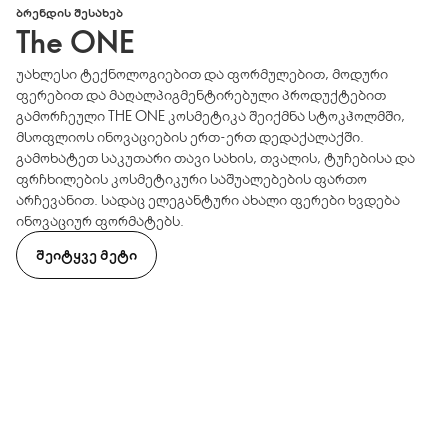
ᲑᲠᲔᲜᲓᲘᲡ ᲨᲔᲡᲐᲮᲔᲑ
The ONE
უახლესი ტექნოლოგიებით და ფორმულებით, მოდური
ფერებით და მაღალპიგმენტირებული პროდუქტებით
გამორჩეული THE ONE კოსმეტიკა შეიქმნა სტოკჰოლმში,
მსოფლიოს ინოვაციების ერთ-ერთ დედაქალაქში.
გამოხატეთ საკუთარი თავი სახის, თვალის, ტუჩებისა და
ფრჩხილების კოსმეტიკური საშუალებების ფართო
არჩევანით. სადაც ელეგანტური ახალი ფერები ხვდება
ინოვაციურ ფორმატებს.
ᲨᲔᲘᲢᲧᲕᲔ ᲛᲔᲢᲘ