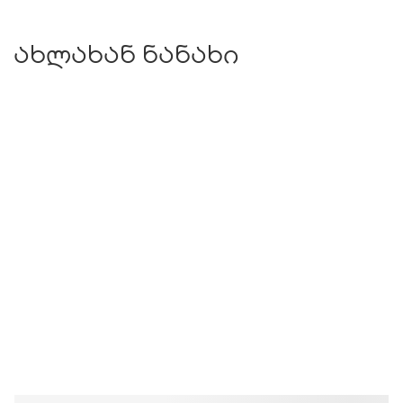
ახლახან ნანახი