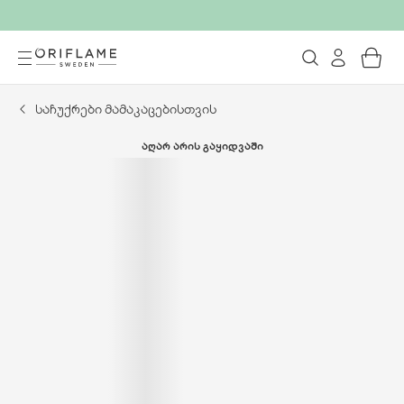
საჩუქრები მამაკაცებისთვის
ᲐᲦᲐᲠ ᲐᲠᲘᲡ ᲒᲐᲧᲘᲓᲕᲐᲨᲘ