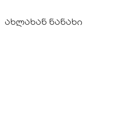
ახლახან ნანახი