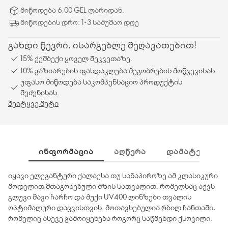
რომელიც ასევე გამოიყენება როგორც საწმენდი ქსოვილი.
მიწოდება 6,00 GEL ლარიდან.
მიწოდების დრო: 1-3 სამუშაო დღე
გახდი წევრი, ისარგებლე შეღავათებით!
15% ქეშბექი ყოველ შეკვეთაზე.
10% გაზიარების ფასდაკლება მეგობრების მოწვევისას.
უფასო მიწოდება საკომპენსაციო პროდუქტის
შეძენისას.
შეიტყვე მეტი
ᲘᲜᲤᲝᲠᲛᲐᲪᲘᲐ
ᲐᲦᲬᲔᲠᲐ
ᲓᲐᲛᲐᲢᲔᲑᲘᲗᲘ 
იყავი ელეგანტური ქალაქსა თუ სანაპიროზე ამ კლასიკური
მოდელით შთაგონებული მზის სათვალით, რომელსაც აქვს
გლუვი შავი ჩარჩო და მუქი UV400 ლინზები თვალის
ოპტიმალური დაცვისთვის. მოთავსებულია რბილ ჩანთაში,
რომელიც ასევე გამოიყენება როგორც საწმენდი ქსოვილი.