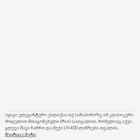
იყავი ელეგანტური ქალაქსა თუ სანაპიროზე ამ კლასიკური
მოდელით შთაგონებული მზის სათვალით, რომელსაც აქვს
გლუვი შავი ჩარჩო და მუქი UV400 ლინზები თვალის
ოპტიმალური დაცვისთვის. მოთავსებულია რბილ ჩანთაში,
შეიტყვე მეტი