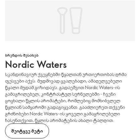
ᲑᲠᲔᲜᲓᲘᲡ ᲨᲔᲡᲐᲮᲔᲑ
Nordic Waters
სკანდინავიურ ქვეყნებში წყალთან ურთიერთობას ღრმა
ფესვები აქვს. მუდმივად ცვალებადი, ამაღელვებელი
წყალი მუდამ გიზიდავს. გადაეშვით Nordic Waters-ის
გამაგრილებელ, კონტრასტულ სურნელებში - ჩვენი
ცოცხალი წყლის არომატები, რომლებიც მომხიბვლელ
წყლიან სამყაროში გადაგიყვანთ. გააძლიერეთ თქვენი
გრძნობები Nordic Waters-ის ყოველი გამაგრილებელი
ჩასუნთქვით, წყლის არომატების ახალი ტალღით.
ᲨᲔᲘᲢᲧᲕᲔ ᲛᲔᲢᲘ