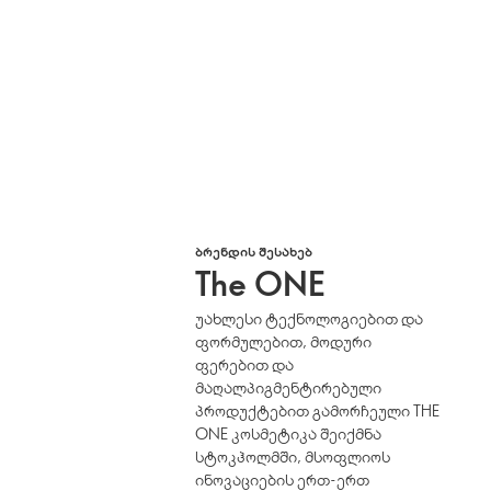
ᲑᲠᲔᲜᲓᲘᲡ ᲨᲔᲡᲐᲮᲔᲑ
The ONE
უახლესი ტექნოლოგიებით და
ფორმულებით, მოდური
ფერებით და
მაღალპიგმენტირებული
პროდუქტებით გამორჩეული THE
ONE კოსმეტიკა შეიქმნა
სტოკჰოლმში, მსოფლიოს
ინოვაციების ერთ-ერთ