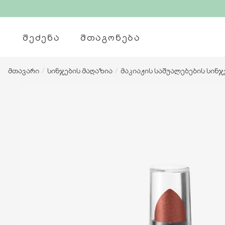
ᲨᲔᲫᲔᲜᲐ
ᲨᲗᲐᲒᲝᲜᲔᲑᲐ
მთავარი
/
სინჯების მაღაზია
/
მაკიაჟის საშუალებების სინჯ