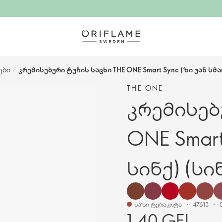
ები
/
კრემისებური ტუჩის საცხი THE ONE Smart Sync (ზი უან სმ
THE ONE
კრემისებ
ONE Smart
სინქ) (სი
ნაზი ტერაკოტა
47613
1,40 GEL