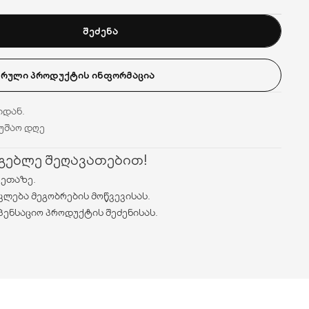
ᲨᲔᲫᲔᲜᲐ
ᲡᲠᲣᲚᲘ ᲞᲠᲝᲓᲣᲥᲢᲘᲡ ᲘᲜᲤᲝᲠᲛᲐᲪᲘᲐ
იდან.
მუშაო დღე
რგებლე შეღავათებით!
ვეთაზე.
კლება მეგობრების მოწვევისას.
პენსაციო პროდუქტის შეძენისას.