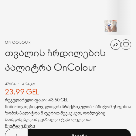
ONCOLOUR
თვალის ჩრდილების
პალიტრა OnColour
47604
4.24 გრ
23,99 GEL
რეგულარული ფასი:
43,50 GEL
მინი-ნივთები ყოველთვის პრაქტიკულია - ამიტომ ეს ჯიბის
ზომის პალიტრა 8 ფერით შევავსეთ, რომლებიც
შთაგონებულია გემრიელი ტკბილეულით.
შეიტყვე მეტი
ᲨᲔᲫᲔᲜᲐ