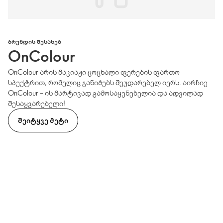
ᲑᲠᲔᲜᲓᲘᲡ ᲨᲔᲡᲐᲮᲔᲑ
OnColour
OnColour არის მაკიაჟი ცოცხალი ფერების ფართო
სპექტრით, რომელიც განიჭებს შეუდარებელ იერს. აირჩიე
OnColour – ის მარტივად გამოსაყენებელია და ადვილად
შესაყვარებელი!
ᲨᲔᲘᲢᲧᲕᲔ ᲛᲔᲢᲘ