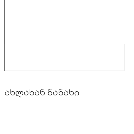
ახლახან ნანახი