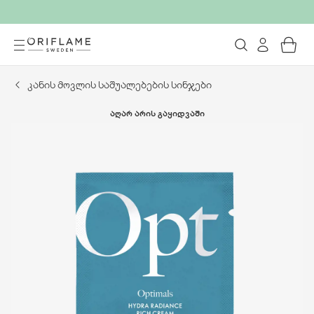
კანის მოვლის საშუალებების სინჯები
ᲐᲦᲐᲠ ᲐᲠᲘᲡ ᲒᲐᲧᲘᲓᲕᲐᲨᲘ