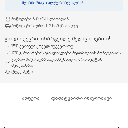
შესანიშნავი ალტერნატივები!
მიწოდება 6,00 GEL ლარიდან.
მიწოდების დრო: 1-3 სამუშაო დღე
გახდი წევრი, ისარგებლე შეღავათებით!
15% ქეშბექი ყოველ შეკვეთაზე.
10% გაზიარების ფასდაკლება მეგობრების მოწვევისას.
უფასო მიწოდება საკომპენსაციო პროდუქტის
შეძენისას.
შეიტყვე მეტი
ᲐᲦᲬᲔᲠᲐ
ᲓᲐᲛᲐᲢᲔᲑᲘᲗᲘ ᲘᲜᲤᲝᲠᲛᲐᲪᲘᲐ